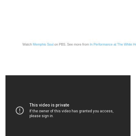
Watch
Memphis Soul
on PBS. See more from
In Performance at The White H