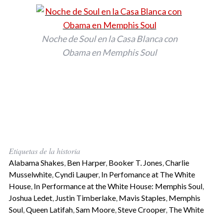
Noche de Soul en la Casa Blanca con
Obama en Memphis Soul
Etiquetas de la historia
Alabama Shakes
,
Ben Harper
,
Booker T. Jones
,
Charlie
Musselwhite
,
Cyndi Lauper
,
In Perfomance at The White
House
,
In Performance at the White House: Memphis Soul
,
Joshua Ledet
,
Justin Timberlake
,
Mavis Staples
,
Memphis
Soul
,
Queen Latifah
,
Sam Moore
,
Steve Crooper
,
The White