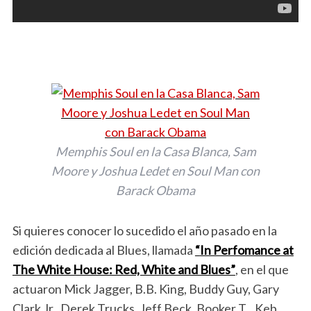
Memphis Soul en la Casa Blanca, Sam
Moore y Joshua Ledet en Soul Man con
Barack Obama
Si quieres conocer lo sucedido el año pasado en la
edición dedicada al Blues, llamada
“
In Perfomance at
The White House: Red, White and Blues”
, en el que
actuaron Mick Jagger, B.B. King, Buddy Guy, Gary
Clark Jr., Derek Trucks, Jeff Beck, Booker T., Keb