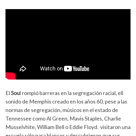
El
Sou
l rompió barreras en la segregación racial, ell
sonido de Memphis creado en los años 60, pese a las
normas de segregación, músicos en el estado de
Tennessee como Al Green, Mavis Staples, Charlie
Musselvhite, William Bell o Eddie Floyd. visitaron una
escuela sólo para blancos y descubrieron que sus