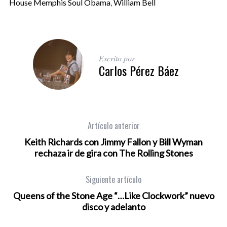
House Memphis Soul Obama
,
William Bell
Escrito por
Carlos Pérez Báez
Artículo anterior
Keith Richards con Jimmy Fallon y Bill Wyman
rechaza ir de gira con The Rolling Stones
Siguiente artículo
Queens of the Stone Age “…Like Clockwork” nuevo
disco y adelanto