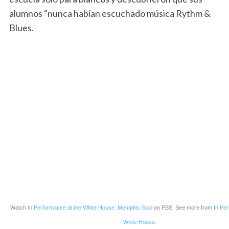
alumnos “nunca habían escuchado música Rythm &
Blues.
Watch
In Performance at the White House: Memphis Soul
on PBS. See more from
In Pe
White House.