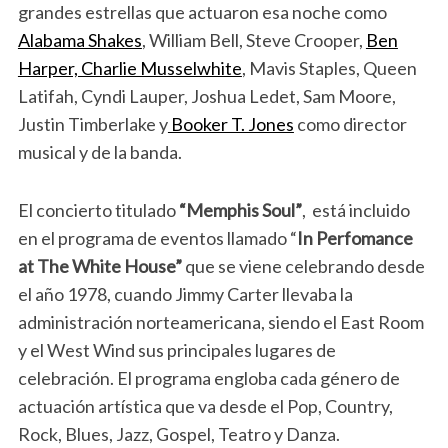
grandes estrellas que actuaron esa noche como
Alabama Shakes
, William Bell, Steve Crooper,
Ben
Harper, Charlie Musselwhite
, Mavis Staples, Queen
Latifah, Cyndi Lauper, Joshua Ledet, Sam Moore,
Justin Timberlake y
Booker T. Jones
como director
musical y de la banda.
El concierto titulado
“Memphis Soul”
, está incluido
en el programa de eventos llamado “
In Perfomance
at The White House”
que se viene celebrando desde
el año 1978, cuando Jimmy Carter llevaba la
administración norteamericana, siendo el East Room
y el West Wind sus principales lugares de
celebración. El programa engloba cada género de
actuación artística que va desde el Pop, Country,
Rock, Blues, Jazz, Gospel, Teatro y Danza.