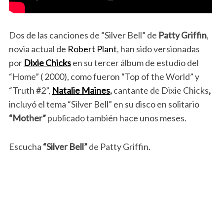
Dos de las canciones de “Silver Bell” de
Patty Griffin
,
novia actual de
Robert Plant
, han sido versionadas
por
Dixie Chicks
en su tercer álbum de estudio del
“Home” ( 2000), como fueron “Top of the World” y
“Truth #2”,
Natalie Maines
,
cantante de Dixie Chicks
,
incluyó el tema “Silver Bell” en su disco en solitario
“Mother”
publicado también hace unos meses.
Escucha
“Silver Bell”
de Patty Griffin.