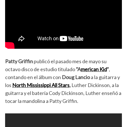
Patty Griffin
publicó el pasado mes de mayo su
octavo disco de estudio titulado
“A
merican Kid
“
,
contando en el álbum con
Doug Lancio
a la guitarra y
los
North Mississippi All Stars
,
Luther Dickinson, a la
guitarra y el batería Cody Dickinson, Luther enseñó a
tocar la mandolina a Patty Griffin.