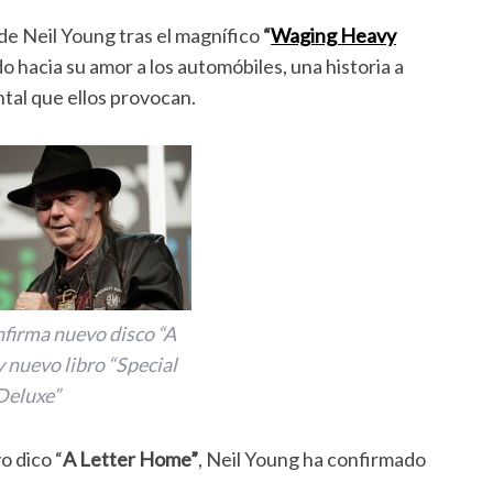
de Neil Young tras el magnífico
“
Waging Heavy
 hacia su amor a los automóbiles, una historia a
ntal que ellos provocan.
firma nuevo disco “A
 nuevo libro “Special
Deluxe”
o dico “
A Letter Home”
, Neil Young ha confirmado