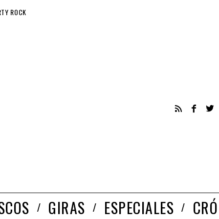
RTY ROCK
ISCOS
GIRAS
ESPECIALES
CRÓ