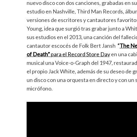
nuevo disco con dos canciones, grabadas en su
estudio en Nashville, Third Man Records, álbu
versiones de escritores y cantautores favorito
Young, idea que surgió tras grabar junto a Whi
sus estudios en el 2013, una canción del falleci
cantautor escocés de Folk Bert Jansh
“
The Ne
of Death”
para el Record Store Day
en una cab
musical una Voice-o-Graph del 1947, restaurad
el propio Jack White, además de su deseo de g
un disco con una orquesta en directo y con un 
micrófono.