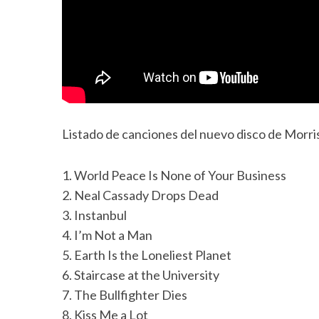
Listado de canciones del nuevo disco de Morri
1. World Peace Is None of Your Business
2. Neal Cassady Drops Dead
3. Instanbul
4. I’m Not a Man
5. Earth Is the Loneliest Planet
6. Staircase at the University
7. The Bullfighter Dies
8. Kiss Me a Lot