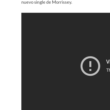
nuevo single de Morrissey.