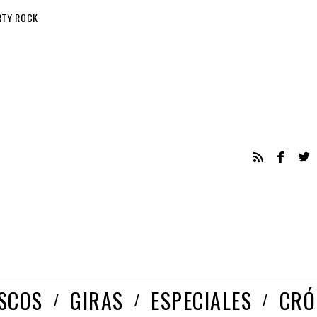
RTY ROCK
ISCOS
GIRAS
ESPECIALES
CRÓ