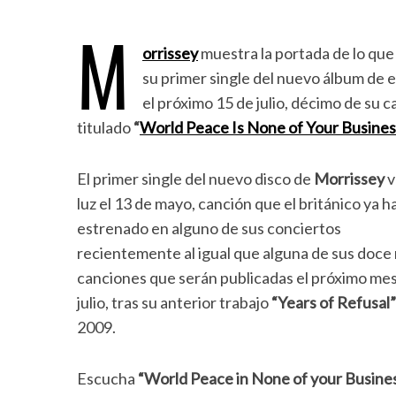
M
orrissey
muestra la portada de lo que
su primer single del nuevo álbum de 
el próximo 15 de julio, décimo de su c
titulado
“
World Peace Is None of Your Busines
El primer single del nuevo disco de
Morrissey
v
luz el 13 de mayo, canción que el británico ya h
estrenado en alguno de sus conciertos
recientemente al igual que alguna de sus doce
canciones que serán publicadas el próximo me
julio, tras su anterior trabajo
“Years of Refusal”
2009.
Escucha
“World Peace in None of your Busine