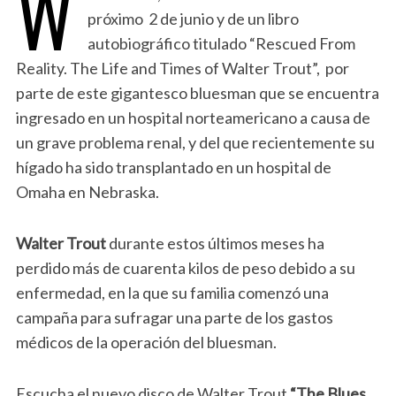
W
próximo 2 de junio y de un libro
autobiográfico titulado “Rescued From
Reality. The Life and Times of Walter Trout”, por
parte de este gigantesco bluesman que se encuentra
ingresado en un hospital norteamericano a causa de
un grave problema renal, y del que recientemente su
hígado ha sido transplantado en un hospital de
Omaha en Nebraska.
Walter Trout
durante estos últimos meses ha
perdido más de cuarenta kilos de peso debido a su
enfermedad, en la que su familia comenzó una
campaña para sufragar una parte de los gastos
médicos de la operación del bluesman.
Escucha el nuevo disco de Walter Trout
“The Blues