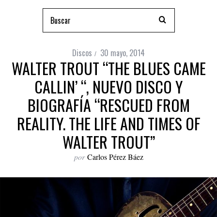
Discos
30 mayo, 2014
WALTER TROUT “THE BLUES CAME
CALLIN’ “, NUEVO DISCO Y
BIOGRAFÍA “RESCUED FROM
REALITY. THE LIFE AND TIMES OF
WALTER TROUT”
por
Carlos Pérez Báez