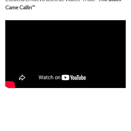
Came Callin'”