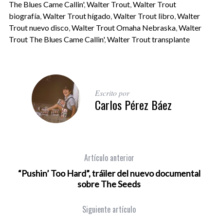
The Blues Came Callin'
,
Walter Trout
,
Walter Trout
biografía
,
Walter Trout hígado
,
Walter Trout libro
,
Walter
Trout nuevo disco
,
Walter Trout Omaha Nebraska
,
Walter
Trout The Blues Came Callin'
,
Walter Trout transplante
Escrito por
Carlos Pérez Báez
Artículo anterior
“Pushin’ Too Hard”, tráiler del nuevo documental
sobre The Seeds
Siguiente artículo