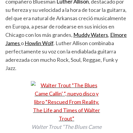
compañero Bluesman
Luther Allison
, destacado por
su fiereza y su velocidad a la hora de tocar la guitarra,
del que era natural de Arkansas creció musicalmente
en Europa, a pesar de rodearse en sus inicios en
Chicago con los más grandes,
Muddy Waters
,
Elmore
James
o
Howlin Wolf
. Luther Allison combinaba
perfectamente su voz con la endiablada guitarra
aderezada con mucho Rock, Soul, Reggae, Funk y
Jazz.
Walter Trout “The Blues Came