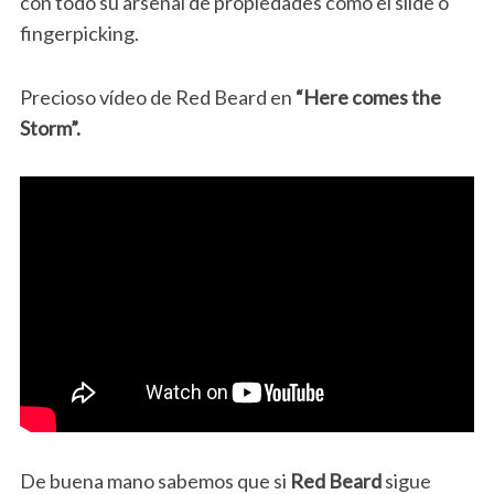
con todo su arsenal de propiedades como el slide o
fingerpicking.
Precioso vídeo de Red Beard en
“Here comes the
Storm”.
De buena mano sabemos que si
Red Beard
sigue