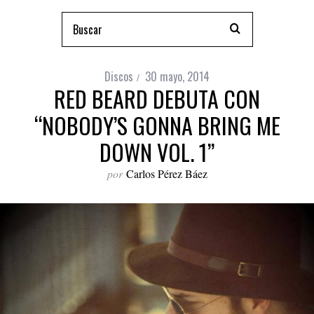
Discos
30 mayo, 2014
RED BEARD DEBUTA CON
“NOBODY’S GONNA BRING ME
DOWN VOL. 1”
por
Carlos Pérez Báez