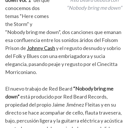
down Vol. 1”
del que
“Nobody bring me down”
conocemos dos
temas “Here comes
the Storm” y
“Nobody bring me down”, dos canciones que emanan
esa confluencia entre los sonidos áridos del Folsom
Prison de
Johnny Cash
y el regusto desnudo y sobrio
del Folk y Blues con una embriagadora y sucia
elegancia, pasando peaje y regusto por el Cinecitta
Morriconiano.
El nuevo trabajo de Red Beard
“Nobody bring me
down”
está producido por Red Beard Records,
propiedad del propio Jaime Jiménez Fleitas y en su
directo se hace acompañar de cello, flauta travesera,
bajo, percusión ligera y la guitarra eléctrica y acústica