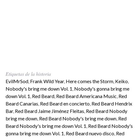
Etiquetas de la historia
EvilMrSod
,
Frank Wild Year
,
Here comes the Storm
,
Keiko
,
Nobody's bring me down Vol. 1
,
Nobody's gonna bring me
down Vol. 1
,
Red Beard
,
Red Beard Americana Music
,
Red
Beard Canarias
,
Red Beard en concierto
,
Red Beard Hendrix
Bar
,
Red Beard Jaime Jiménez Fleitas
,
Red Beard Nobody
bring me down
,
Red Beard Nobody's bring me down
,
Red
Beard Nobody's bring me down Vol. 1
,
Red Beard Nobody's
gonna bring me down Vol. 1
,
Red Beard nuevo disco
,
Red