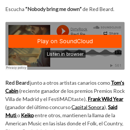
Escucha
“Nobody bring me down”
de Red Beard.
Red Beard
junto a otros artistas canarios como
Tom’s
Cabin
(reciente ganador de los premios Premios Rock
Villa de Madrid y el FestiMADtaste),
Frank Wild Year
(ganador del último concurso
Capital Sonora
),
Said
Muti
o
Keiko
entre otros, mantienen la llama de la
American Music en las islas donde el Folk, el Country,