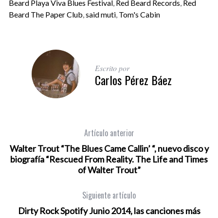
Beard Playa Viva Blues Festival
,
Red Beard Records
,
Red
Beard The Paper Club
,
said muti
,
Tom's Cabin
Escrito por
Carlos Pérez Báez
Artículo anterior
Walter Trout “The Blues Came Callin’ “, nuevo disco y
biografía “Rescued From Reality. The Life and Times
of Walter Trout”
Siguiente artículo
Dirty Rock Spotify Junio 2014, las canciones más