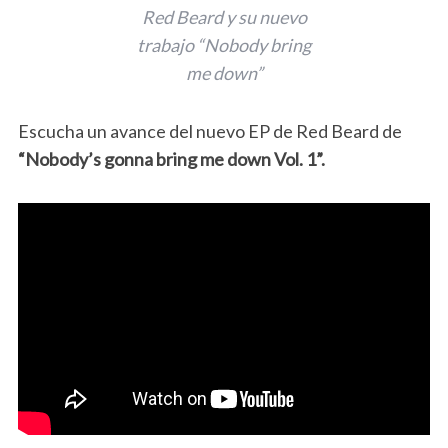
Red Beard y su nuevo
trabajo “Nobody bring
me down”
Escucha un avance del nuevo EP de Red Beard de
“Nobody’s gonna bring me down Vol. 1”.