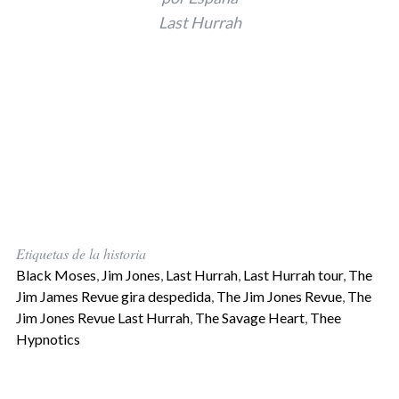
Last Hurrah
Etiquetas de la historia
Black Moses
,
Jim Jones
,
Last Hurrah
,
Last Hurrah tour
,
The
Jim James Revue gira despedida
,
The Jim Jones Revue
,
The
Jim Jones Revue Last Hurrah
,
The Savage Heart
,
Thee
Hypnotics