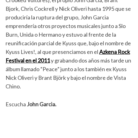
Crooked Vultures), el propio John Garcia, Brant
Bjork, Chris Cockrell y Nick Oliveri hasta 1995 que se
produciría la ruptura del grupo, John Garcia
emprendería otros proyectos musicales junto a Slo
Burn, Unida o Hermano y estuvo al frente de la
reunificación parcial de Kyuss que, bajo el nombre de
Kyuss Lives!, al que presenciamos en el
Azkena Rock
Festival en el 2011
y grabando dos años más tarde un
álbum llamado “Peace” junto a los también ex Kyuss
Nick Oliveri y Brant Björk y bajo el nombre de Vista
Chino.
Escucha
John Garcia.