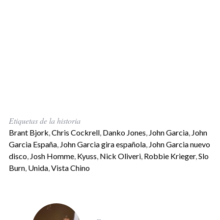
Etiquetas de la historia
Brant Bjork
,
Chris Cockrell
,
Danko Jones
,
John Garcia
,
John
Garcia España
,
John Garcia gira española
,
John Garcia nuevo
disco
,
Josh Homme
,
Kyuss
,
Nick Oliveri
,
Robbie Krieger
,
Slo
Burn
,
Unida
,
Vista Chino