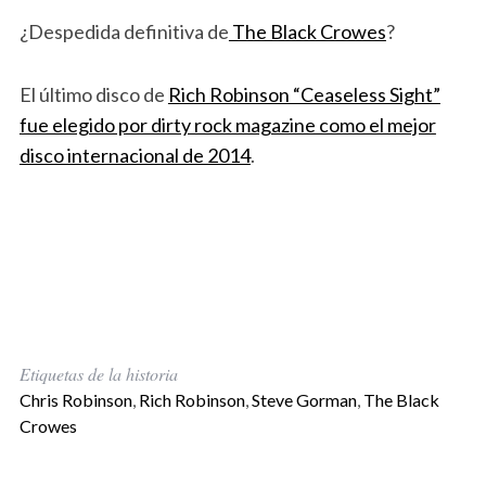
¿Despedida definitiva de
The Black Crowes
?
El último disco de
Rich Robinson “Ceaseless Sight”
fue elegido por dirty rock magazine como el mejor
disco internacional de 2014
.
Etiquetas de la historia
Chris Robinson
,
Rich Robinson
,
Steve Gorman
,
The Black
Crowes