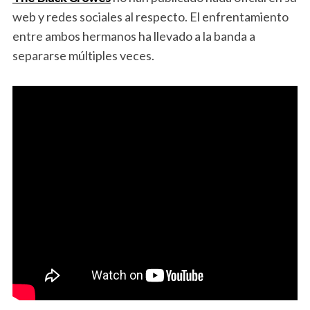
web y redes sociales al respecto. El enfrentamiento
entre ambos hermanos ha llevado a la banda a
separarse múltiples veces.