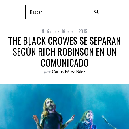
Noticias
16 enero, 2015
THE BLACK CROWES SE SEPARAN
SEGÚN RICH ROBINSON EN UN
COMUNICADO
por
Carlos Pérez Báez