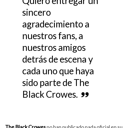
Quiero entregar un
sincero
agradecimiento a
nuestros fans, a
nuestros amigos
detrás de escena y
cada uno que haya
sido parte de The
Black Crowes.
The Black Crowes
no han publicado nada oficial en su