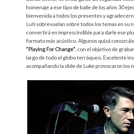
homenaje a ese tipo de baile de los años 30 ejec
bienvenida a todos los presentes y agradecernos
Luti sobrevuelan sobre todos los temas en su nu
convertirá en imprescindible para darle ese plu
formato más acústico. Algunos quizá conozcáis 
“Playing For Change”
, con el objetivo de grab
largo de todo el globo terráqueo. Excelente ins
acompañando la slide de Luke provocaron los 