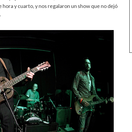
e hora y cuarto, y nos regalaron un show que no dejó
.