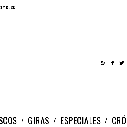
RTY ROCK
ISCOS
GIRAS
ESPECIALES
CRÓ