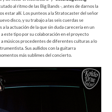
utado al ritmo de las Big Bands -, antes de darnos la
 estar allí. Los punteos a la Stratocaster del señor
evo disco, y su trabajo a las seis cuerdas se
s a la actuación de la que sin duda carecería en un
a este tipo por su colaboración en el proyecto
ar a músicos procedentes de diferentes culturas a lo
trumentista. Sus aullidos con la guitarra
momentos más sublimes del concierto.