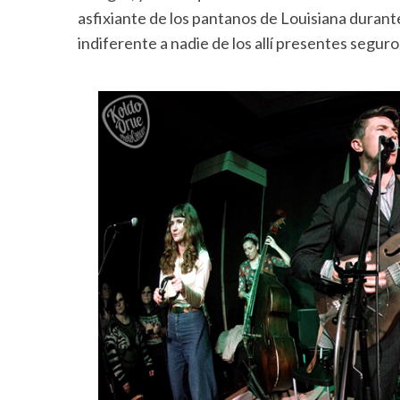
asfixiante de los pantanos de Louisiana durant
indiferente a nadie de los allí presentes seguro