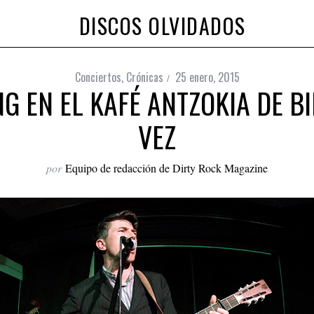
DISCOS OLVIDADOS
Conciertos
,
Crónicas
25 enero, 2015
G EN EL KAFÉ ANTZOKIA DE B
VEZ
por
Equipo de redacción de Dirty Rock Magazine