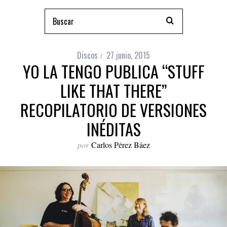
Discos
27 junio, 2015
YO LA TENGO PUBLICA “STUFF
LIKE THAT THERE”
RECOPILATORIO DE VERSIONES
INÉDITAS
por
Carlos Pérez Báez