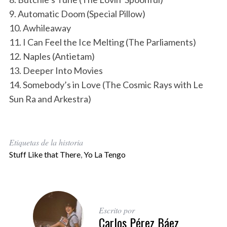
9. Automatic Doom (Special Pillow)
10. Awhileaway
11. I Can Feel the Ice Melting (The Parliaments)
12. Naples (Antietam)
13. Deeper Into Movies
14. Somebody’s in Love (The Cosmic Rays with Le
Sun Ra and Arkestra)
Etiquetas de la historia
Stuff Like that There
,
Yo La Tengo
Escrito por
Carlos Pérez Báez