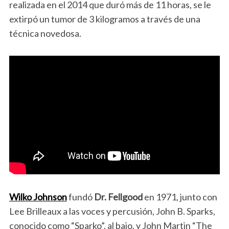
realizada en el 2014 que duró más de 11 horas, se le
extirpó un tumor de 3 kilogramos a través de una
técnica novedosa.
Wilko Johnson
fundó
Dr. Fellgood
en 1971, junto con
Lee Brilleaux a las voces y percusión, John B. Sparks,
conocido como “Sparko”, al bajo, y John Martin “The