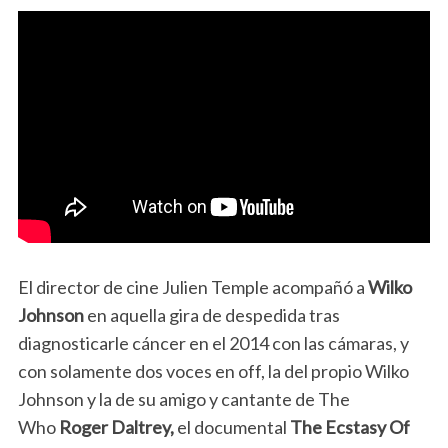
El director de cine Julien Temple acompañó a
Wilko
Johnson
en aquella gira de despedida tras
diagnosticarle cáncer en el 2014 con las cámaras, y
con solamente dos voces en off, la del propio Wilko
Johnson y la de su amigo y cantante de The
Who
Roger Daltrey,
el documental
The Ecstasy Of