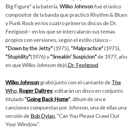
Big Figure” a la batería.
Wilko Johnson
fue el único
compositor de la banda que practicó Rhythm & Blues
y Punk Rock en los cuatro primeros discos de Dr.
Feelgood – en los que se intercalaron sus temas
propios con versiones, según el estilo clásico –
“Down by the Jetty”
(1975),
“Malpractice”
(1975),
“Stupidity”
(1976) y
“Sneakin’ Suspicion”
de 1977, año
en que Wilko Johnson dejó
Dr. Feelgood
.
Wilko Johnson
grabó junto con el cantante de
The
Who
,
Roger Daltrey
, editarán un disco en conjunto
titulado
“
Going Back Home
”
, álbum de once
canciones compuestas por Johnson, una de ellas una
versión de
Bob Dylan
, “Can You Please Crawl Out
Your Window”.