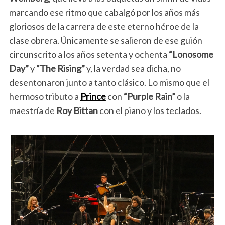
marcando ese ritmo que cabalgó por los años más
gloriosos de la carrera de este eterno héroe de la
clase obrera. Únicamente se salieron de ese guión
circunscrito a los años setenta y ochenta
“Lonosome
Day”
y
“The Rising”
y, la verdad sea dicha, no
desentonaron junto a tanto clásico. Lo mismo que el
hermoso tributo a
Prince
con
“Purple Rain”
o la
maestría de
Roy Bittan
con el piano y los teclados.