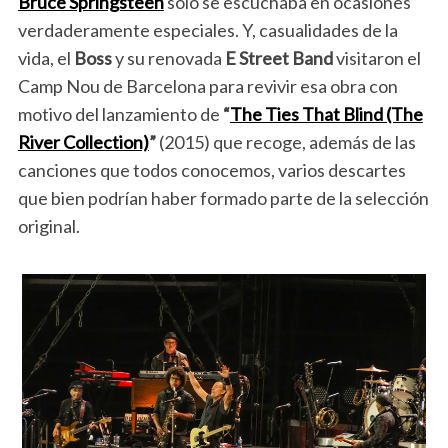
Bruce Springsteen
sólo se escuchaba en ocasiones
verdaderamente especiales. Y, casualidades de la
vida, el
Boss
y su renovada
E Street Band
visitaron el
Camp Nou de Barcelona para revivir esa obra con
motivo del lanzamiento de
“
The Ties That Blind (The
River Collection)
”
(2015) que recoge, además de las
canciones que todos conocemos, varios descartes
que bien podrían haber formado parte de la selección
original.