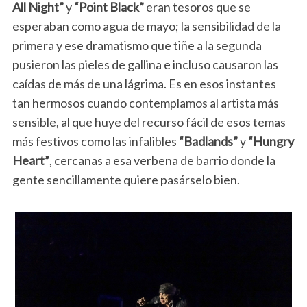
All Night”
y
“Point Black”
eran tesoros que se
esperaban como agua de mayo; la sensibilidad de la
primera y ese dramatismo que tiñe a la segunda
pusieron las pieles de gallina e incluso causaron las
caídas de más de una lágrima. Es en esos instantes
tan hermosos cuando contemplamos al artista más
sensible, al que huye del recurso fácil de esos temas
más festivos como las infalibles
“Badlands”
y
“Hungry
Heart”
, cercanas a esa verbena de barrio donde la
gente sencillamente quiere pasárselo bien.