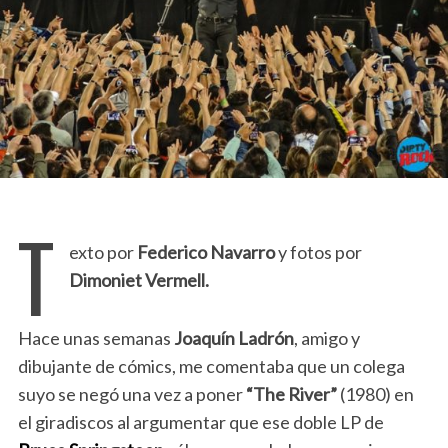
T
exto por
Federico Navarro
y fotos por
Dimoniet Vermell.
Hace unas semanas
Joaquín Ladrón
, amigo y
dibujante de cómics, me comentaba que un colega
suyo se negó una vez a poner
“The River”
(1980) en
el giradiscos al argumentar que ese doble LP de