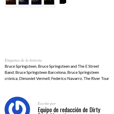
Etiquetas de la historia
Bruce Springsteen
,
Bruce Springsteen and The E Street
Band
,
Bruce Springsteen Barcelona
,
Bruce Springsteen
crónica
,
Dimoniet Vermell
,
Federico Navarro
,
The River Tour
Escrito por
Equipo de redacción de Dirty