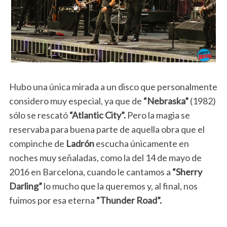
Hubo una única mirada a un disco que personalmente
considero muy especial, ya que de
“Nebraska”
(1982)
sólo se rescató
“Atlantic City”.
Pero la magia se
reservaba para buena parte de aquella obra que el
compinche de
Ladrón
escucha únicamente en
noches muy señaladas, como la del 14 de mayo de
2016 en Barcelona, cuando le cantamos a
“Sherry
Darling”
lo mucho que la queremos y, al final, nos
fuimos por esa eterna
“Thunder Road”.