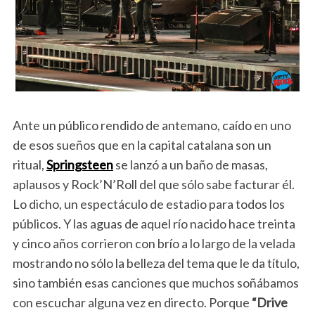
Ante un público rendido de antemano, caído en uno
de esos sueños que en la capital catalana son un
ritual,
Springsteen
se lanzó a un baño de masas,
aplausos y Rock’N’Roll del que sólo sabe facturar él.
Lo dicho, un espectáculo de estadio para todos los
públicos. Y las aguas de aquel río nacido hace treinta
y cinco años corrieron con brío a lo largo de la velada
mostrando no sólo la belleza del tema que le da título,
sino también esas canciones que muchos soñábamos
con escuchar alguna vez en directo. Porque
“Drive