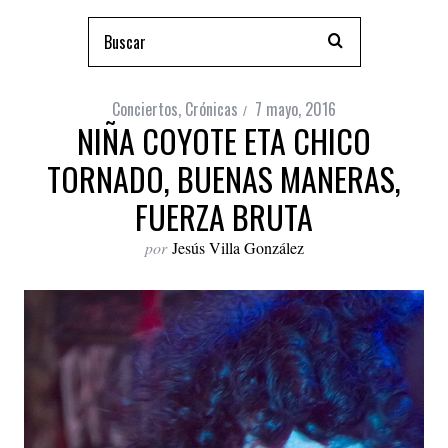
Conciertos
,
Crónicas
7 mayo, 2016
NIÑA COYOTE ETA CHICO
TORNADO, BUENAS MANERAS,
FUERZA BRUTA
por
Jesús Villa González