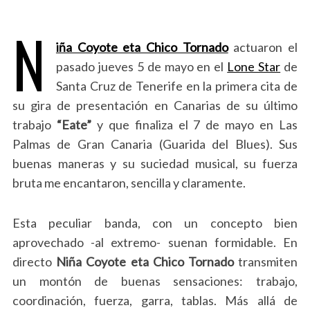
N
iña Coyote eta Chico Tornado
actuaron el
pasado jueves 5 de mayo en el
Lone Star
de
Santa Cruz de Tenerife en la primera cita de
su gira de presentación en Canarias de su último
trabajo
“Eate”
y que finaliza el 7 de mayo en Las
Palmas de Gran Canaria (Guarida del Blues). Sus
buenas maneras y su suciedad musical, su fuerza
bruta me encantaron, sencilla y claramente.
Esta peculiar banda, con un concepto bien
aprovechado -al extremo- suenan formidable. En
directo
Niña Coyote eta Chico Tornado
transmiten
un montón de buenas sensaciones: trabajo,
coordinación, fuerza, garra, tablas. Más allá de