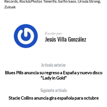
Records
,
Rock&Photos Tenerife
,
Surfin kaos
,
Ursula Strong
,
Zuloak
Escrito por
Jesús Villa González
Artículo anterior
Blues Pills anuncia su regreso a España y nuevo disco
“Lady in Gold”
Siguiente artículo
Stacie Collins anuncia gira española para octubre