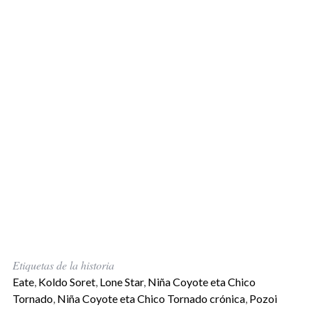
Etiquetas de la historia
Eate
,
Koldo Soret
,
Lone Star
,
Niña Coyote eta Chico
Tornado
,
Niña Coyote eta Chico Tornado crónica
,
Pozoi