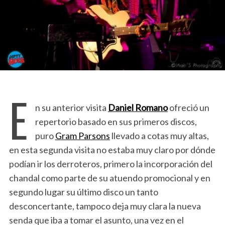
E
n su anterior visita
Daniel Romano
ofreció un
repertorio basado en sus primeros discos,
puro
Gram Parsons
llevado a cotas muy altas,
en esta segunda visita no estaba muy claro por dónde
podían ir los derroteros, primero la incorporación del
chandal como parte de su atuendo promocional y en
segundo lugar su último disco un tanto
desconcertante, tampoco deja muy clara la nueva
senda que iba a tomar el asunto, una vez en el