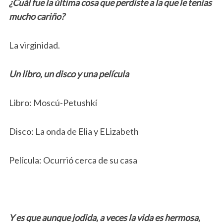
¿Cuál fue la última cosa que perdiste a la que le tenías
mucho cariño?
La virginidad.
Un libro, un disco y una película
Libro: Moscú-Petushkí
Disco: La onda de Elia y ELizabeth
Película: Ocurrió cerca de su casa
Y es que aunque jodida, a veces la vida es hermosa,