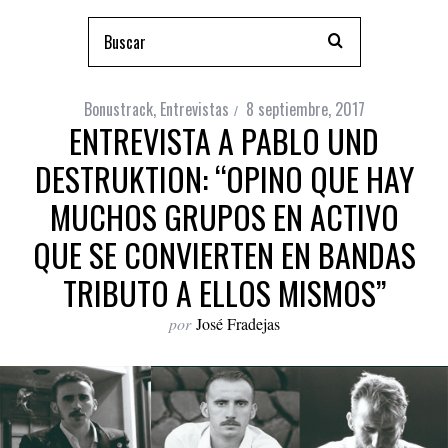
Bonustrack
,
Entrevistas
8 septiembre, 2017
ENTREVISTA A PABLO UND
DESTRUKTION: “OPINO QUE HAY
MUCHOS GRUPOS EN ACTIVO
QUE SE CONVIERTEN EN BANDAS
TRIBUTO A ELLOS MISMOS”
por
José Fradejas