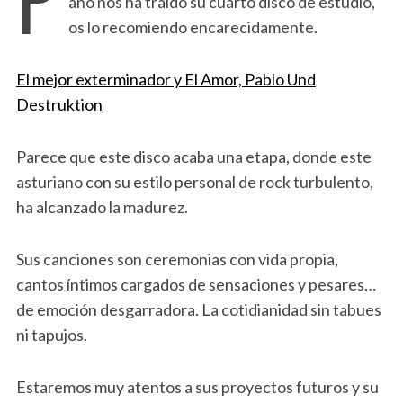
año nos ha traído su cuarto disco de estudio,
os lo recomiendo encarecidamente.
El mejor exterminador y El Amor, Pablo Und
Destruktion
Parece que este disco acaba una etapa, donde este
asturiano con su estilo personal de rock turbulento,
ha alcanzado la madurez.
Sus canciones son ceremonias con vida propia,
cantos íntimos cargados de sensaciones y pesares…
de emoción desgarradora. La cotidianidad sin tabues
ni tapujos.
Estaremos muy atentos a sus proyectos futuros y su