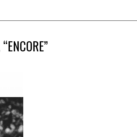
 “ENCORE”