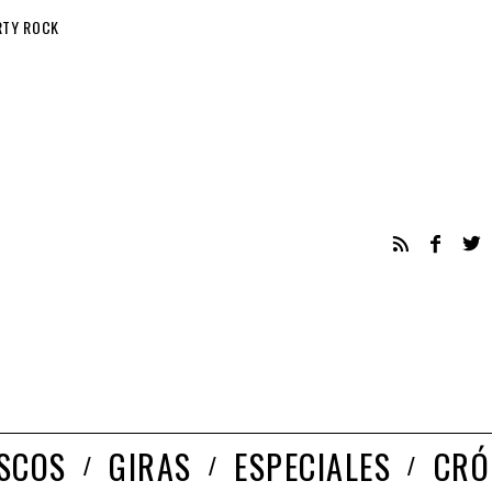
RTY ROCK
ISCOS
GIRAS
ESPECIALES
CRÓ