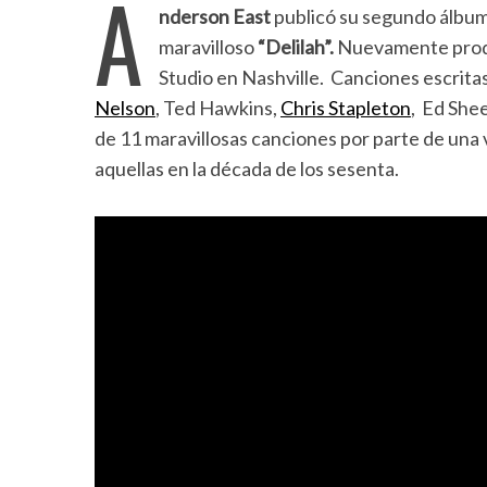
A
nderson East
publicó su segundo álbum
maravilloso
“Delilah”.
Nuevamente prod
Studio en Nashville. Canciones escrita
Nelson
, Ted Hawkins,
Chris Stapleton
, Ed She
de 11 maravillosas canciones por parte de una 
aquellas en la década de los sesenta.