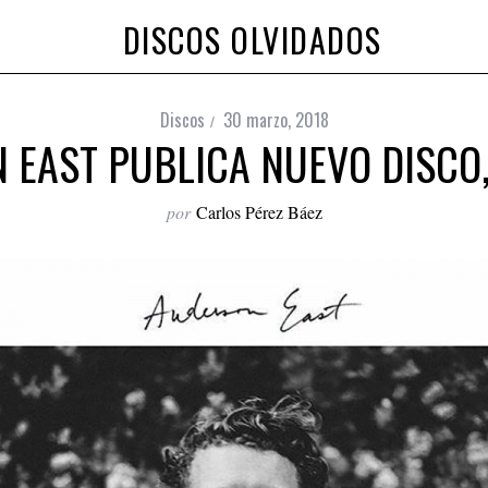
DISCOS OLVIDADOS
Discos
30 marzo, 2018
 EAST PUBLICA NUEVO DISCO,
por
Carlos Pérez Báez