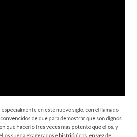
, especialmente en este nuevo siglo, con el llamado
r convencidos de que para demostrar que son dignos
nen que hacerlo tres veces más potente que ellos, y
ellos suena exagerados e histriónicos, en vez de