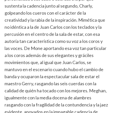
sustenta la cadencia junto al segundo, Charly,
golpeando los cueros con el carácter de la
creatividad y la rabia de la inspiración. Mimética que
no idéntica a la de Juan Carlos con los teclados y la
percusión en el centro de la sala de estar, con esa
autoría tan característica como su voz a los coros y
las voces. De Mone aportando esa voz tan particular
a los coros además de sus elegantes y gráciles
movimientos que, al igual que Juan Carlos, se
mantuvo en el escenario cuando hubo el cambio de
banda y ocuparon la espectacular sala de estar el
maestro Gerry, rasgando las seis cuerdas con la
calidad de quién ha tocado con los mejores. Meghan,
igualmente con la media docena de alambres
rasgando con la fragilidad de la contundencia y la jaez
evidente, apoyados en la impagable cadencia de