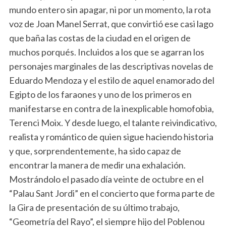
mundo entero sin apagar, ni por un momento, la rota
voz de Joan Manel Serrat, que convirtió ese casi lago
que baña las costas de la ciudad en el origen de
muchos porqués. Incluidos a los que se agarran los
personajes marginales de las descriptivas novelas de
Eduardo Mendoza y el estilo de aquel enamorado del
Egipto de los faraones y uno de los primeros en
manifestarse en contra de la inexplicable homofobia,
Terenci Moix. Y desde luego, el talante reivindicativo,
realista y romántico de quien sigue haciendo historia
y que, sorprendentemente, ha sido capaz de
encontrar la manera de medir una exhalación.
Mostrándolo el pasado día veinte de octubre en el
“Palau Sant Jordi” en el concierto que forma parte de
la Gira de presentación de su último trabajo,
“Geometría del Rayo”, el siempre hijo del Poblenou