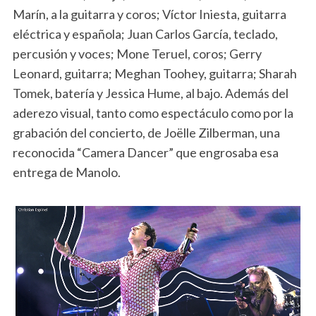
Marín, a la guitarra y coros; Víctor Iniesta, guitarra
eléctrica y española; Juan Carlos García, teclado,
percusión y voces; Mone Teruel, coros; Gerry
Leonard, guitarra; Meghan Toohey, guitarra; Sharah
Tomek, batería y Jessica Hume, al bajo. Además del
aderezo visual, tanto como espectáculo como por la
grabación del concierto, de Joëlle Zilberman, una
reconocida “Camera Dancer” que engrosaba esa
entrega de Manolo.