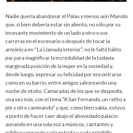
Nadie quería abandonar el Palau y menos aún Manolo
que, si bien debería estar sin aliento, no sólo por su
incesante movimiento de un lado a otro o sus
carreras en el escenario o después de tocar la
armónica en “La Llamada interior”, no le faltó hálito
par para magnificar la incredulidad de la todavía
marginada posición de la mujer en la sociedad y,
desde luego, expresar su felicidad por encontrarse
como en su barrio, entre amigos saboreando una
noche de otoño. Camaradas de los que se despedía,
una vez más, con el tema “A San Fernando, un ratito a
pie y otro caminando” y que, como bien sabía, estuvo
a punto de hacer caer abajo el abovedado palacio
aunando en una sola voz a músicos, cantantes y
público coreando cada estrofa y cada estribillo.