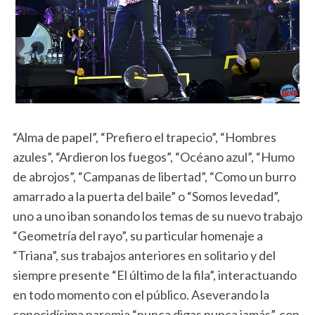
“Alma de papel”, “Prefiero el trapecio”, “Hombres
azules”, “Ardieron los fuegos”, “Océano azul”, “Humo
de abrojos”, “Campanas de libertad”, “Como un burro
amarrado a la puerta del baile” o “Somos levedad”,
uno a uno iban sonando los temas de su nuevo trabajo
“Geometría del rayo”, su particular homenaje a
“Triana”, sus trabajos anteriores en solitario y del
siempre presente “El último de la fila”, interactuando
en todo momento con el público. Aseverando la
conocidísima paremia “nunca digas nunca jamás”, con