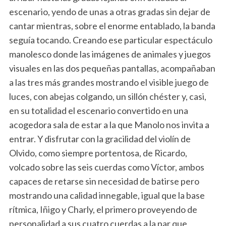
escenario, yendo de unas a otras gradas sin dejar de
cantar mientras, sobre el enorme entablado, la banda
seguía tocando. Creando ese particular espectáculo
manolesco donde las imágenes de animales y juegos
visuales en las dos pequeñas pantallas, acompañaban
a las tres más grandes mostrando el visible juego de
luces, con abejas colgando, un sillón chéster y, casi,
en su totalidad el escenario convertido en una
acogedora sala de estar a la que Manolo nos invita a
entrar. Y disfrutar con la gracilidad del violín de
Olvido, como siempre portentosa, de Ricardo,
volcado sobre las seis cuerdas como Víctor, ambos
capaces de retarse sin necesidad de batirse pero
mostrando una calidad innegable, igual que la base
rítmica, Iñigo y Charly, el primero proveyendo de
personalidad a sus cuatro cuerdas a la par que