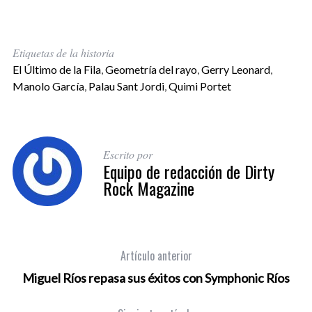
Etiquetas de la historia
El Último de la Fila
,
Geometría del rayo
,
Gerry Leonard
,
Manolo García
,
Palau Sant Jordi
,
Quimi Portet
Escrito por
Equipo de redacción de Dirty
Rock Magazine
Artículo anterior
Miguel Ríos repasa sus éxitos con Symphonic Ríos