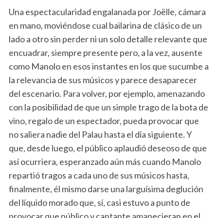
Una espectacularidad engalanada por Joëlle, cámara
en mano, moviéndose cual bailarina de clásico de un
lado a otro sin perder ni un solo detalle relevante que
encuadrar, siempre presente pero, a la vez, ausente
como Manolo en esos instantes en los que sucumbe a
la relevancia de sus músicos y parece desaparecer
del escenario. Para volver, por ejemplo, amenazando
con la posibilidad de que un simple trago de la bota de
vino, regalo de un espectador, pueda provocar que
no saliera nadie del Palau hasta el día siguiente. Y
que, desde luego, el público aplaudió deseoso de que
así ocurriera, esperanzado aún más cuando Manolo
repartió tragos a cada uno de sus músicos hasta,
finalmente, él mismo darse una larguísima deglución
del líquido morado que, sí, casi estuvo a punto de
provocar que público y cantante amanecieran en el