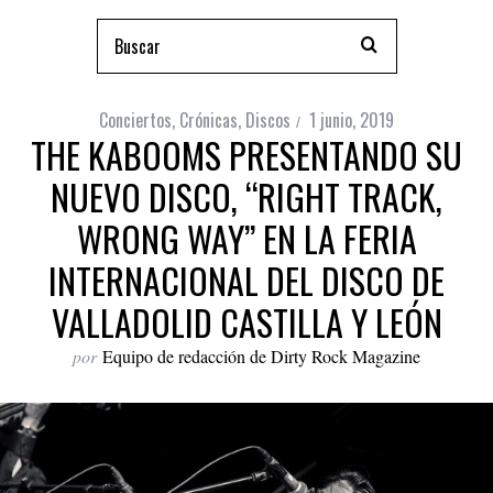
Conciertos
,
Crónicas
,
Discos
1 junio, 2019
THE KABOOMS PRESENTANDO SU
NUEVO DISCO, “RIGHT TRACK,
WRONG WAY” EN LA FERIA
INTERNACIONAL DEL DISCO DE
VALLADOLID CASTILLA Y LEÓN
por
Equipo de redacción de Dirty Rock Magazine