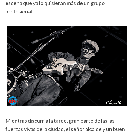
escena que ya lo quisieran más de un grupo
profesional.
Mientras discurría la tarde, gran parte de las las
fuerzas vivas de la ciudad, el señor alcalde y un buen