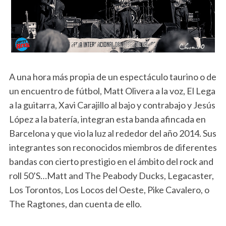
A una hora más propia de un espectáculo taurino o de
un encuentro de fútbol, Matt Olivera a la voz, El Lega
a la guitarra, Xavi Carajillo al bajo y contrabajo y Jesús
López a la batería, integran esta banda afincada en
Barcelona y que vio la luz al rededor del año 2014. Sus
integrantes son reconocidos miembros de diferentes
bandas con cierto prestigio en el ámbito del rock and
roll 50’S…Matt and The Peabody Ducks, Legacaster,
Los Torontos, Los Locos del Oeste, Pike Cavalero, o
The Ragtones, dan cuenta de ello.