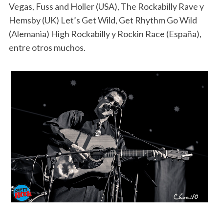
Vegas, Fuss and Holler (USA), The Rockabilly Rave y
Hemsby (UK) Let’s Get Wild, Get Rhythm Go Wild
(Alemania) High Rockabilly y Rockin Race (España),
entre otros muchos.