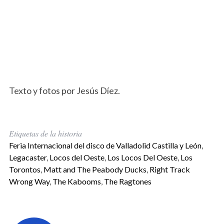
Texto y fotos por Jesús Díez.
Etiquetas de la historia
Feria Internacional del disco de Valladolid Castilla y León
,
Legacaster
,
Locos del Oeste
,
Los Locos Del Oeste
,
Los
Torontos
,
Matt and The Peabody Ducks
,
Right Track
Wrong Way
,
The Kabooms
,
The Ragtones