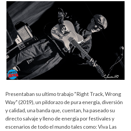
Presentaban su ultimo trabajo “Right Track, Wrong
Way” (2019), un pildorazo de pura energía, diversión
y calidad, una banda que, cuentan, ha paseado su
directo salvaje y lleno de energía por festivales y
escenarios de todo el mundo tales como: Viva Las