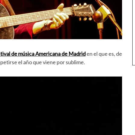
stival de música Americana de Madrid
en el que es, de
petirse el año que viene por sublime.