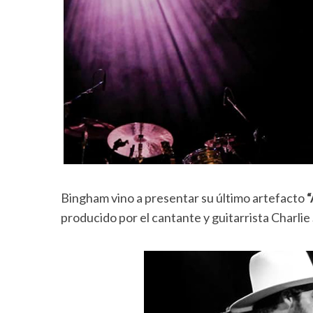
Bingham vino a presentar su último artefacto
“
producido por el cantante y guitarrista Charli