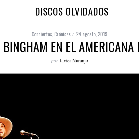
DISCOS OLVIDADOS
Conciertos
,
Crónicas
24 agosto, 2019
 BINGHAM EN EL AMERICANA
por
Javier Naranjo