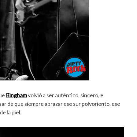
que
Bingham
volvió a ser auténtico, sincero, e
pesar de que siempre abrazar ese sur polvoriento, ese
e la piel.