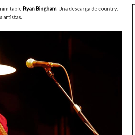
inimitable
Ryan Bingham
. Una descarga de country,
s artistas.