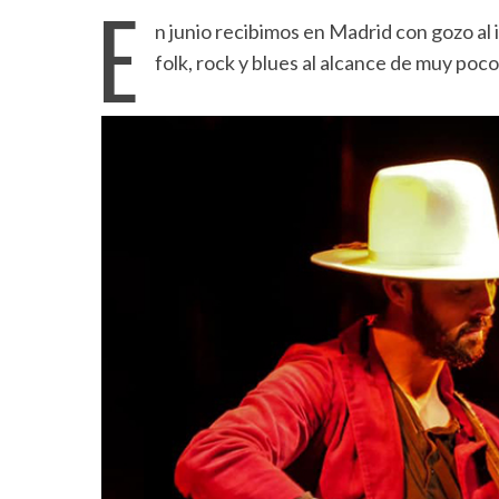
E
n junio recibimos en Madrid con gozo al 
folk, rock y blues al alcance de muy poco