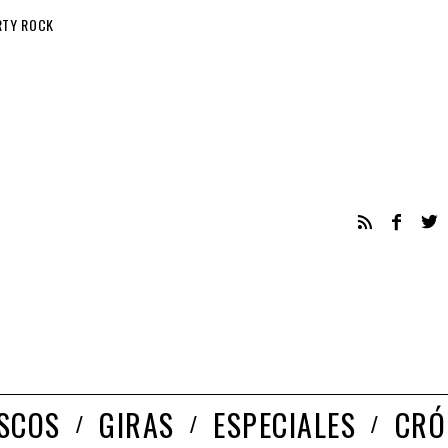
RTY ROCK
ISCOS
GIRAS
ESPECIALES
CRÓ