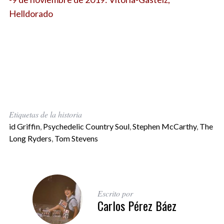
Helldorado
Etiquetas de la historia
id Griffin
,
Psychedelic Country Soul
,
Stephen McCarthy
,
The
Long Ryders
,
Tom Stevens
Escrito por
Carlos Pérez Báez