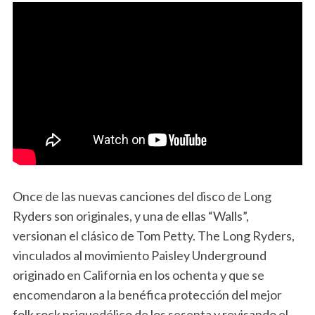
Once de las nuevas canciones del disco de Long
Ryders son originales, y una de ellas “Walls”,
versionan el clásico de Tom Petty. The Long Ryders,
vinculados al movimiento Paisley Underground
originado en California en los ochenta y que se
encomendaron a la benéfica protección del mejor
folk rock psiquedélico de los sesenta y revisando el