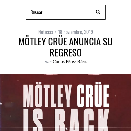
Noticias
18 noviembre, 2019
MÖTLEY CRÜE ANUNCIA SU
REGRESO
por
Carlos Pérez Báez