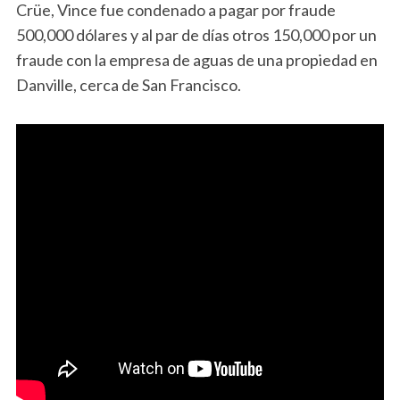
Crüe, Vince fue condenado a pagar por fraude
500,000 dólares y al par de días otros 150,000 por un
fraude con la empresa de aguas de una propiedad en
Danville, cerca de San Francisco.