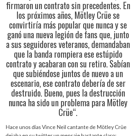
firmaron un contrato sin precedentes. En
los próximos años, Mötley Crüe se
convirtiría más popular que nunca y se
ganó una nueva legión de fans que, junto
a sus seguidores veteranos, demandaban
que la banda rompiera ese estúpido
contrato y acabaran con su retiro. Sabían
que subiéndose juntos de nuevo a un
escenario, ese contrato debería de ser
destruido. Bueno, pues la destrucción
nunca ha sido un problema para Mötley
Crüe“.
Hace unos días Vince Neil cantante de Mötley Crüe
dejaba en su twitter un mensaje bastante claro: