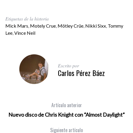
Etiquetas de la historia
Mick Mars
,
Motely Crue
,
Mötley Crüe
,
Nikki Sixx
,
Tommy
Lee
,
Vince Neil
Escrito por
Carlos Pérez Báez
Artículo anterior
Nuevo disco de Chris Knight con “Almost Daylight”
Siguiente artículo