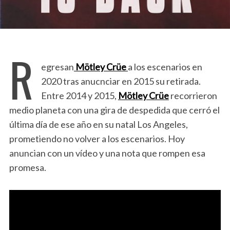
R
egresan
Mötley Crüe
a los escenarios en
2020 tras anucnciar en 2015 su retirada.
Entre 2014 y 2015,
Mötley Crüe
recorrieron
medio planeta con una gira de despedida que cerró el
última día de ese año en su natal Los Angeles,
prometiendo no volver a los escenarios. Hoy
anuncian con un vídeo y una nota que rompen esa
promesa.