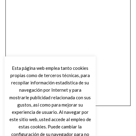
Esta página web emplea tanto cookies
propias como de terceros técnicas, para
recopilar información estadística de su
navegación por Internet y para
mostrarle publicidad relacionada con sus
gustos, así como para mejorar su
experiencia de usuario. Al navegar por
este sitio web, usted accede al empleo de
estas cookies. Puede cambiar la
configuración de su navegador para no