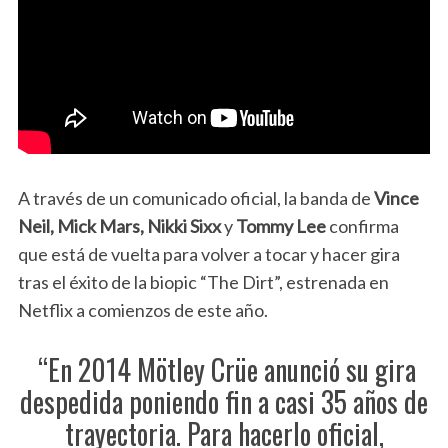
A través de un comunicado oficial, la banda de
Vince
Neil, Mick Mars, Nikki Sixx
y
Tommy Lee
confirma
que está de vuelta para volver a tocar y hacer gira
tras el éxito de la biopic “The Dirt”, estrenada en
Netflix a comienzos de este año.
“En 2014 Mötley Crüe anunció su gira
despedida poniendo fin a casi 35 años de
trayectoria. Para hacerlo oficial,