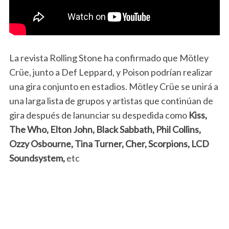
La revista Rolling Stone ha confirmado que Mötley
Crüe, junto a Def Leppard, y Poison podrían realizar
una gira conjunto en estadios. Mötley Crüe se unirá a
una larga lista de grupos y artistas que continúan de
gira después de lanunciar su despedida como
Kiss,
The Who, Elton John, Black Sabbath, Phil Collins,
Ozzy Osbourne, Tina Turner, Cher, Scorpions, LCD
Soundsystem,
etc