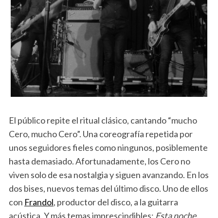
El público repite el ritual clásico, cantando “mucho
Cero, mucho Cero”. Una coreografía repetida por
unos seguidores fieles como ningunos, posiblemente
hasta demasiado. Afortunadamente, los Cero no
viven solo de esa nostalgia y siguen avanzando. En los
dos bises, nuevos temas del último disco. Uno de ellos
con
Frandol
, productor del disco, a la guitarra
acústica. Y más temas imprescindibles:
Esta noche,