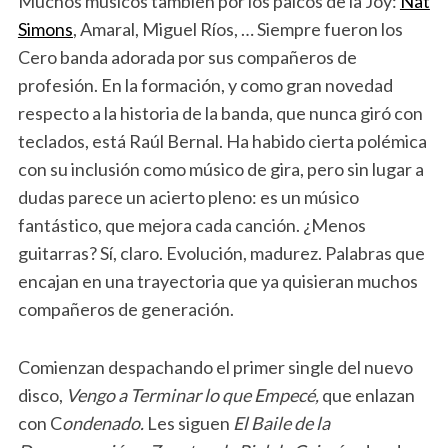
Muchos músicos también por los palcos de la Joy:
Nat
Simons
, Amaral, Miguel Ríos, … Siempre fueron los
Cero banda adorada por sus compañeros de
profesión. En la formación, y como gran novedad
respecto a la historia de la banda, que nunca giró con
teclados, está Raúl Bernal. Ha habido cierta polémica
con su inclusión como músico de gira, pero sin lugar a
dudas parece un acierto pleno: es un músico
fantástico, que mejora cada canción. ¿Menos
guitarras? Sí, claro. Evolución, madurez. Palabras que
encajan en una trayectoria que ya quisieran muchos
compañeros de generación.
Comienzan despachando el primer single del nuevo
disco,
Vengo a Terminar lo que Empecé,
que enlazan
con C
ondenado.
Les siguen
El Baile de la