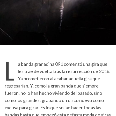
L
a banda granadina 091 comenzó una gira que
les trae de vuelta tras la resurrección de 2016.
Ya prometieron al acabar aquella gira que
regresarían. Y, como la gran banda que siempre
fueron, no lo han hecho viviendo del pasado, sino
como los grandes: grabando un disco nuevo como
excusa para girar. Es lo que solían hacer todas las
bandas hasta que empezó esta nefasta moda de giras