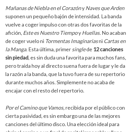
Mañanas de Niebla en el Corazón
y
Naves que Arden
suponen un pequeño bajón de intensidad. La banda
vuelve a coger impulso con otras dos favoritas de la
afición,
Este es Nuestro Tiempo
y
Huellas.
No acaban
de coger vuelo ni
Tormentas Imaginarias
ni
Cartas en
la Manga
. Esta última, primer
single
de
12 canciones
sin piedad
, es sin duda una favorita para muchos fans,
pero traída hoy al directo suena fuera de lugar y le da
la razón a la banda, que la tuvo fuera de su repertorio
durante muchos años. Simplemente no acaba de
encajar con el resto del repertorio.
Por el Camino que Vamos,
recibida por el público con
cierta pasividad, es sin embargo una de las mejores
canciones del último disco. Una elección ideal para