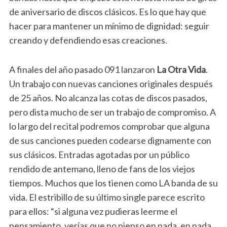
de aniversario de discos clásicos. Es lo que hay que
hacer para mantener un mínimo de dignidad: seguir
creando y defendiendo esas creaciones.
A finales del año pasado 091 lanzaron
La Otra Vida
.
Un trabajo con nuevas canciones originales después
de 25 años. No alcanza las cotas de discos pasados,
pero dista mucho de ser un trabajo de compromiso. A
lo largo del recital podremos comprobar que alguna
de sus canciones pueden codearse dignamente con
sus clásicos. Entradas agotadas por un público
rendido de antemano, lleno de fans de los viejos
tiempos. Muchos que los tienen como LA banda de su
vida. El estribillo de su último single parece escrito
para ellos: “si alguna vez pudieras leerme el
pensamiento, verías que no pienso en nada, en nada