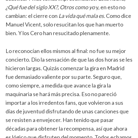
¿Qué fue del siglo XX?, Otros como yo
y, en esto no
cambian: el cierre con
La vida qué mala es.
Como dice
Manuel Vicent, solo resucitan los que han muerto
bien. Y los Cero han resucitado plenamente.
Lo reconocían ellos mismos al final: no fue su mejor
concierto. Dio la sensación de que las dos horas se les
hicieron largas. Quizás comenzar la gira en Madrid
fue demasiado valiente por su parte. Seguro que,
como siempre, a medida que avance la gira la
maquinaria se hará más precisa. Eso no pareció
importar a los irredentos fans, que volvieron a sus
días de juventud disfrutando de unas canciones que
se resisten a envejecer. Han tenido que pasar
décadas para obtener la recompensa, así que ahora
es lógico que disfruten del momento. Todos echamos