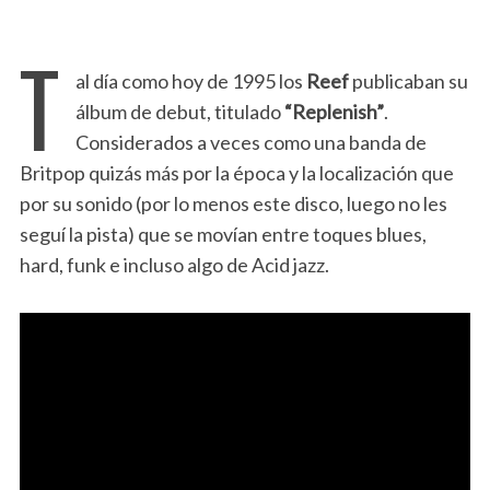
T
al día como hoy de 1995 los
Reef
publicaban su
álbum de debut, titulado
“Replenish”
.
Considerados a veces como una banda de
Britpop quizás más por la época y la localización que
por su sonido (por lo menos este disco, luego no les
seguí la pista) que se movían entre toques blues,
hard, funk e incluso algo de Acid jazz.