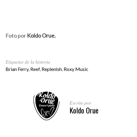
Foto por
Koldo Orue.
Etiquetas de la historia
Brian Ferry
,
Reef
,
Replenish
,
Roxy Music
Escrito por
Koldo Orue