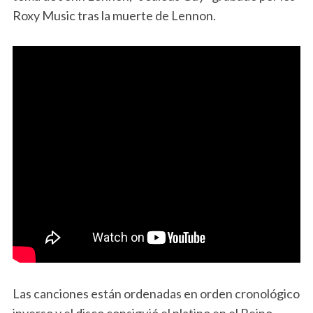
Roxy Music tras la muerte de Lennon.
Las canciones están ordenadas en orden cronológico
inverso y el disco consiguió el platino en el Reino