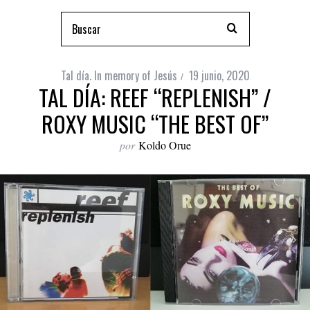
Tal día. In memory of Jesús
19 junio, 2020
TAL DÍA: REEF “REPLENISH” /
ROXY MUSIC “THE BEST OF”
por
Koldo Orue