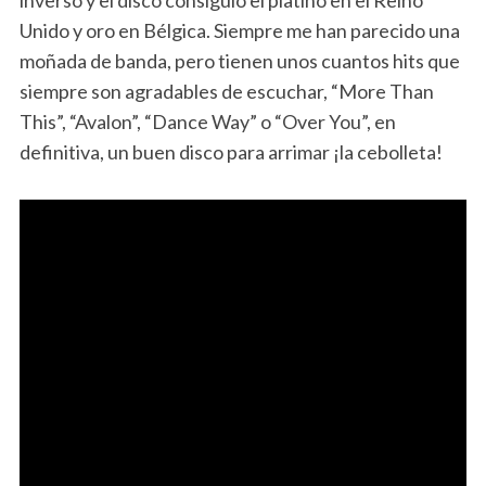
Unido y oro en Bélgica. Siempre me han parecido una
moñada de banda, pero tienen unos cuantos hits que
siempre son agradables de escuchar, “More Than
This”, “Avalon”, “Dance Way” o “Over You”, en
definitiva, un buen disco para arrimar ¡la cebolleta!