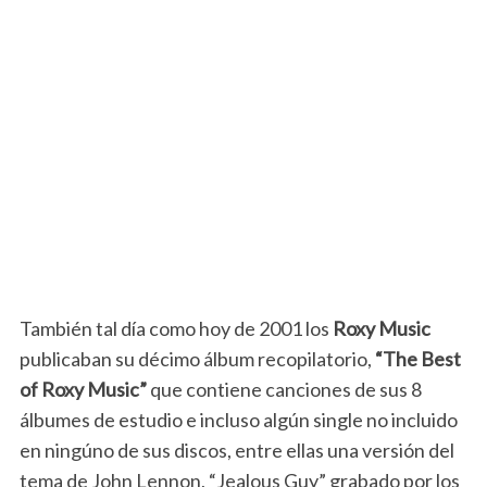
También tal día como hoy de 2001 los
Roxy Music
publicaban su décimo álbum recopilatorio,
“The Best
of Roxy Music”
que contiene canciones de sus 8
álbumes de estudio e incluso algún single no incluido
en ningúno de sus discos, entre ellas una versión del
tema de John Lennon, “Jealous Guy” grabado por los