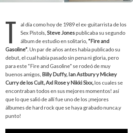
T
al día como hoy de 1989 el ex-guitarrista de los
Sex Pistols,
Steve Jones
publicaba su segundo
álbum de estudio en solitario,
“Fire and
Gasoline”
. Un par de años antes había publicado su
debut, el cual había pasado sin pena ni gloria, pero
para este “Fire and Gasoline” se rodeó de muy
buenos amigos,
Billy Duffy, Ian Astbury y Mickey
Curry de los Cult, Axl Rose y Nikki Sixx,
los cuales se
encontraban todos en sus mejores momentos! así
que lo que salió de allí fue uno de los ¡mejores
álbumes de hard rock que se haya grabado nunca,y
punto!