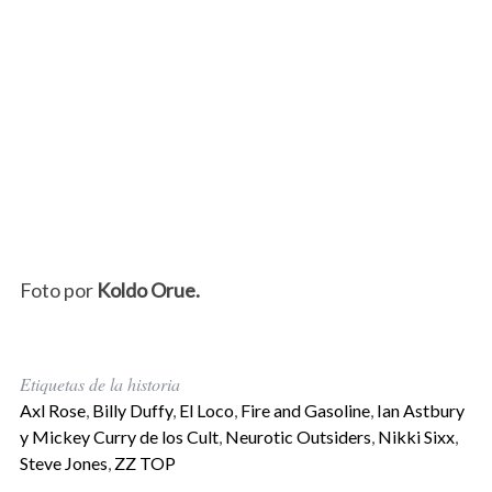
Foto por
Koldo Orue.
Etiquetas de la historia
Axl Rose
,
Billy Duffy
,
El Loco
,
Fire and Gasoline
,
Ian Astbury
y Mickey Curry de los Cult
,
Neurotic Outsiders
,
Nikki Sixx
,
Steve Jones
,
ZZ TOP