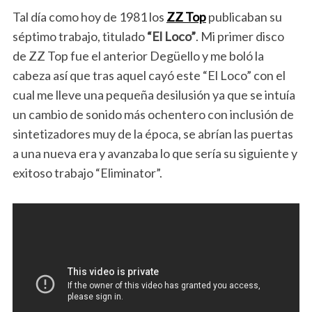
Tal día como hoy de 1981 los
ZZ Top
publicaban su
séptimo trabajo, titulado
“El Loco”
. Mi primer disco
de ZZ Top fue el anterior Degüello y me boló la
cabeza así que tras aquel cayó este “El Loco” con el
cual me lleve una pequeña desilusión ya que se intuía
un cambio de sonido más ochentero con inclusión de
sintetizadores muy de la época, se abrían las puertas
a una nueva era y avanzaba lo que sería su siguiente y
exitoso trabajo “Eliminator”.