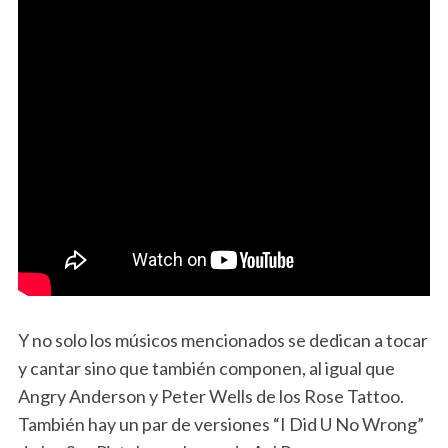
Y no solo los músicos mencionados se dedican a tocar
y cantar sino que también componen, al igual que
Angry Anderson y Peter Wells de los Rose Tattoo.
También hay un par de versiones “I Did U No Wrong”