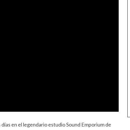
s días en el legendario estudio Sound Emporium de