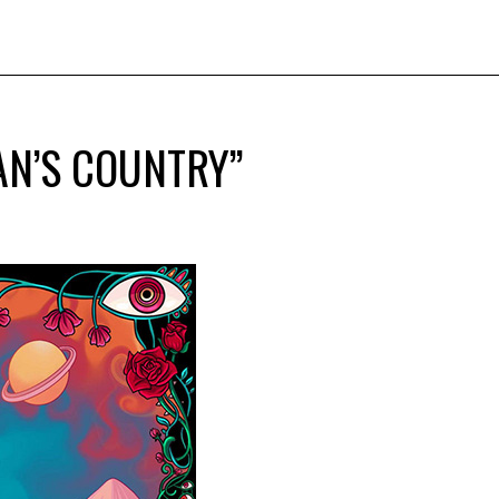
AN’S COUNTRY”