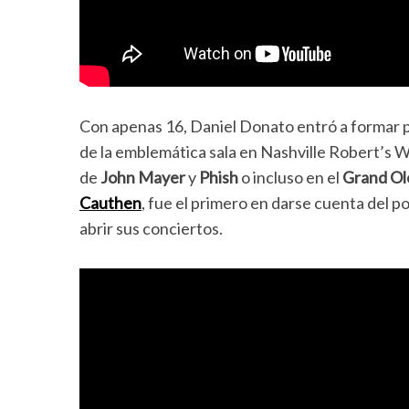
Con apenas 16, Daniel Donato entró a formar 
de la emblemática sala en Nashville Robert’s W
de
John Mayer
y
Phish
o incluso en el
Grand Ol
Cauthen
, fue el primero en darse cuenta del po
abrir sus conciertos.