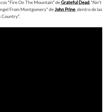
ásicos “Fire On The Mountain” de
Grateful Dead
, “Ain’t
Angel From Montgomery” de
John Prine
, dentro de las
 Country”.