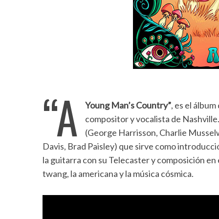
“A
Young Man’s Country”
, es el álbu
compositor y vocalista de Nashville
(George Harrisson, Charlie Musselwhi
Davis, Brad Paisley) que sirve como introducci
la guitarra con su Telecaster y composición en e
twang, la americana y la música cósmica.