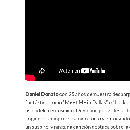
Daniel Donato
con 25 años demuestra desparpaj
fantástico como “Meet Me in Dallas” o “Luck of 
psicodélico y cósmico. Devoción por el desierto
cogiendo siempre el camino corto y enfocando e
un suspiro, y ninguna canción destaca sobre la 