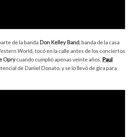
parte de la banda
Don Kelley Band
, banda de la casa
estern World, tocó en la calle antes de los conciertos
e Opry
cuando cumplió apenas veinte años.
Paul
tencial de Daniel Donato, y se lo llevó de gira para