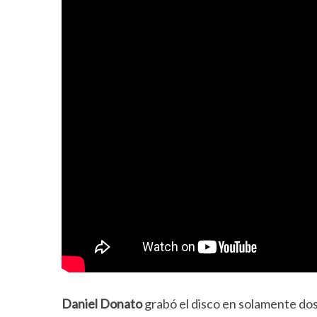
Daniel Donato
grabó el disco en solamente do