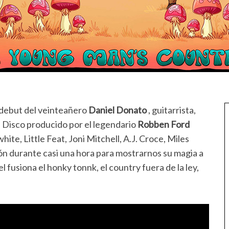
m debut del veinteañero
Daniel Donato
, guitarrista,
. Disco producido por el legendario
Robben Ford
te, Little Feat, Joni Mitchell, A.J. Croce, Miles
ón durante casi una hora para mostrarnos su magia a
l fusiona el honky tonnk, el country fuera de la ley,