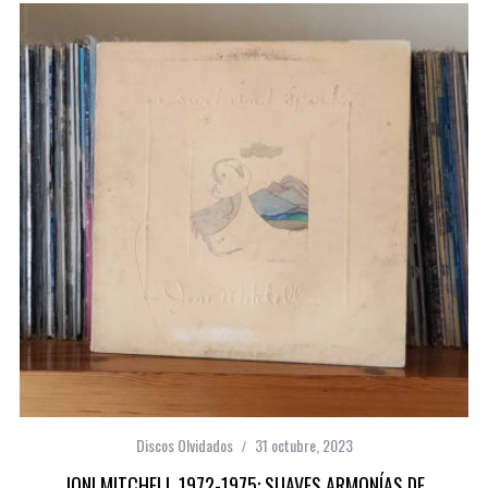
Discos Olvidados
31 octubre, 2023
JONI MITCHELL 1972-1975: SUAVES ARMONÍAS DE