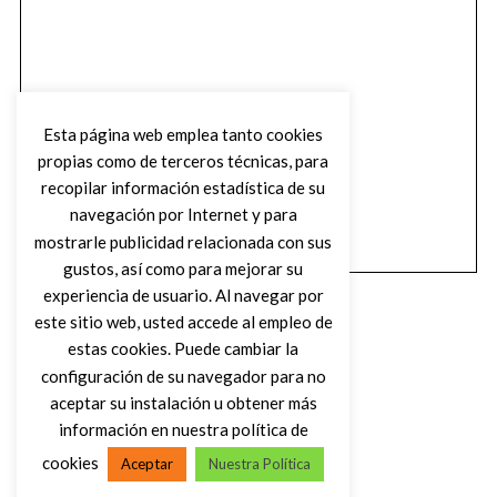
Esta página web emplea tanto cookies
propias como de terceros técnicas, para
recopilar información estadística de su
navegación por Internet y para
mostrarle publicidad relacionada con sus
gustos, así como para mejorar su
experiencia de usuario. Al navegar por
este sitio web, usted accede al empleo de
estas cookies. Puede cambiar la
configuración de su navegador para no
aceptar su instalación u obtener más
(C) DIRTY ROCK MAGAZINE
información en nuestra política de
cookies
Aceptar
Nuestra Política
VOLVER AL INICIO