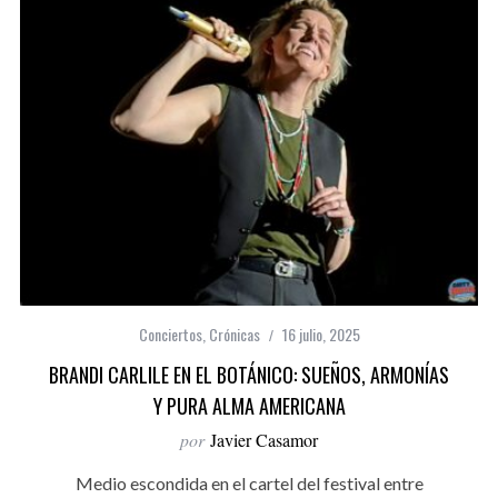
Conciertos
,
Crónicas
16 julio, 2025
BRANDI CARLILE EN EL BOTÁNICO: SUEÑOS, ARMONÍAS
Y PURA ALMA AMERICANA
por
Javier Casamor
Medio escondida en el cartel del festival entre