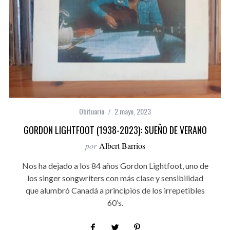
Obituario
2 mayo, 2023
GORDON LIGHTFOOT (1938-2023): SUEÑO DE VERANO
por
Albert Barrios
Nos ha dejado a los 84 años Gordon Lightfoot, uno de
los singer songwriters con más clase y sensibilidad
que alumbró Canadá a principios de los irrepetibles
60’s.