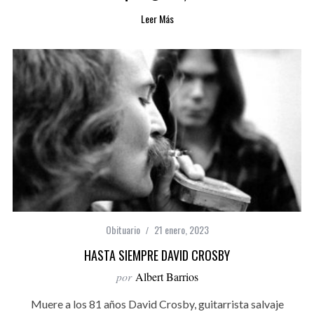
Leer Más
Obituario
21 enero, 2023
HASTA SIEMPRE DAVID CROSBY
por
Albert Barrios
Muere a los 81 años David Crosby, guitarrista salvaje