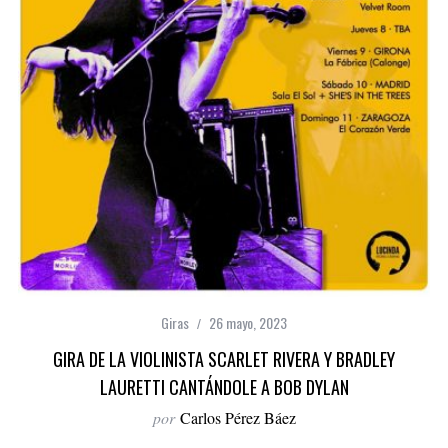
Giras
26 mayo, 2023
GIRA DE LA VIOLINISTA SCARLET RIVERA Y BRADLEY
LAURETTI CANTÁNDOLE A BOB DYLAN
por
Carlos Pérez Báez