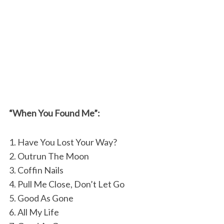
“When You Found Me”:
1. Have You Lost Your Way?
2. Outrun The Moon
3. Coffin Nails
4. Pull Me Close, Don’t Let Go
5. Good As Gone
6. All My Life