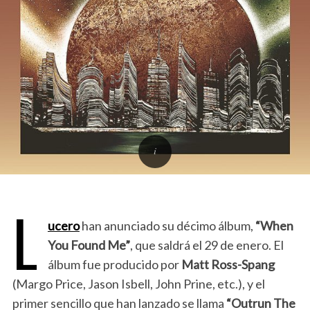
L
ucero
han anunciado su décimo álbum,
“When
You Found Me”
, que saldrá el 29 de enero. El
álbum fue producido por
Matt Ross-Spang
(Margo Price, Jason Isbell, John Prine, etc.), y el
primer sencillo que han lanzado se llama
“Outrun The