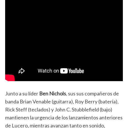
Junto a su líder
Ben Nichols
, sus sus compañeros de
banda Brian Venable (guitarra), Roy Berry (batería),
Rick Steff (teclados) y John C. Stubblefield (bajo)
mantienen la urgencia de los lanzamientos anteriores
de Lucero, mientras avanzan tanto en sonido,