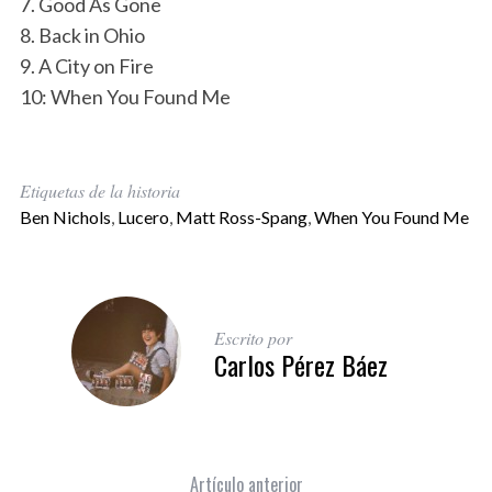
7. Good As Gone
8. Back in Ohio
9. A City on Fire
10: When You Found Me
Etiquetas de la historia
Ben Nichols
,
Lucero
,
Matt Ross-Spang
,
When You Found Me
Escrito por
Carlos Pérez Báez
Artículo anterior