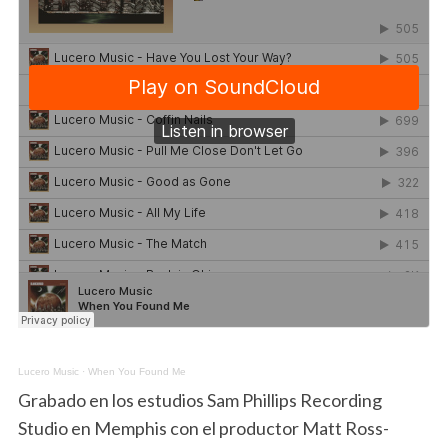
Lucero Music
·
When You Found Me
Grabado en los estudios Sam Phillips Recording
Studio en Memphis con el productor Matt Ross-