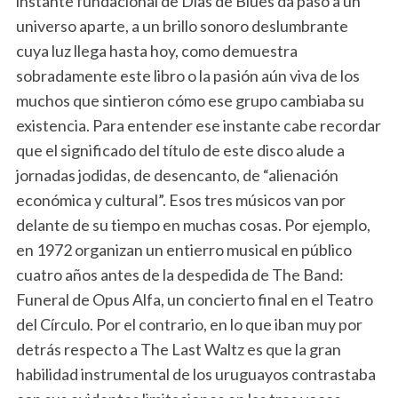
instante fundacional de Días de Blues da paso a un
universo aparte, a un brillo sonoro deslumbrante
cuya luz llega hasta hoy, como demuestra
sobradamente este libro o la pasión aún viva de los
muchos que sintieron cómo ese grupo cambiaba su
existencia. Para entender ese instante cabe recordar
que el significado del título de este disco alude a
jornadas jodidas, de desencanto, de “alienación
económica y cultural”. Esos tres músicos van por
delante de su tiempo en muchas cosas. Por ejemplo,
en 1972 organizan un entierro musical en público
cuatro años antes de la despedida de The Band:
Funeral de Opus Alfa, un concierto final en el Teatro
del Círculo. Por el contrario, en lo que iban muy por
detrás respecto a The Last Waltz es que la gran
habilidad instrumental de los uruguayos contrastaba