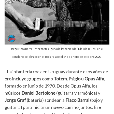
Jorge Flaco Barral interpreta alguno de los temas de “Dias de Blues” en el
concierto celebrado en el Rock Palace el 24 de enero de este año 2020
La infantería rock en Uruguay durante esos años de
oro incluye grupos como
Totem
,
Psiglo
u
Opus Alfa
,
formado en junio de 1970. Desde Opus Alfa, los
músicos
Daniel Bertolone
(guitarra y armónica) y
Jorge Graf
(batería) sondean a
Flaco Barral
(bajo y
guitarra) para iniciar un nuevo camino juntos. Ese