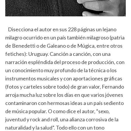
Disecciona el autor en sus 228 páginas un lejano
milagro ocurrido en un país también milagroso (patria
de Benedetti o de Galeano o de Múgica, entre otros
fetiches): Uruguay. Canción a canción, con una
narración espléndida del proceso de producción, con
un conocimiento muy profundo de la técnica o los
instrumentos musicales y con aportaciones gráficas
(fotos y carteles sobre todo) de gran valor, Fernando
arroja mucha luz sobre los días en que varios jóvenes
contaminaron con hermosas ideas a un país sediento
de música popular. O como dice el autor, “sexo,
juventud y rock and roll, una alianza corrosiva de la
naturalidad y la salud”. Todo ello con un tono