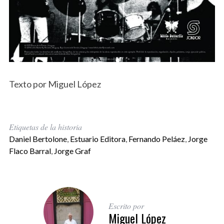
Texto por Miguel López
Etiquetas de la historia
Daniel Bertolone
,
Estuario Editora
,
Fernando Peláez
,
Jorge
Flaco Barral
,
Jorge Graf
Escrito por
Miguel López