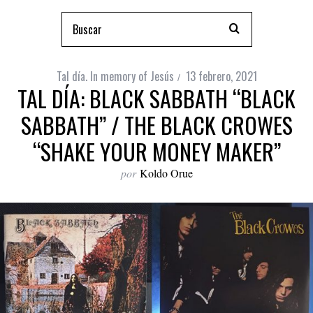
Tal día. In memory of Jesús
13 febrero, 2021
TAL DÍA: BLACK SABBATH “BLACK
SABBATH” / THE BLACK CROWES
“SHAKE YOUR MONEY MAKER”
por
Koldo Orue