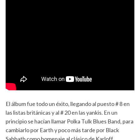
El álbum fue todo un éxito, llegando al puesto # 8 en
las listas británicas y al # 20 en las yankis. En un
principio se hacían llamar Polka Tulk Blues Band, para
cambiarlo por Earth y poco más tarde por Black
Sabbath como homenaje al clásico de Karloff.