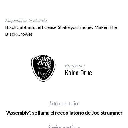
Etiquetas de la historia
Black Sabbath
,
Jeff Cease
,
Shake your money Maker
,
The
Black Crowes
Escrito por
Koldo Orue
Artículo anterior
“Assembly”, se llama el recopilatorio de Joe Strummer
Siguiente artículo