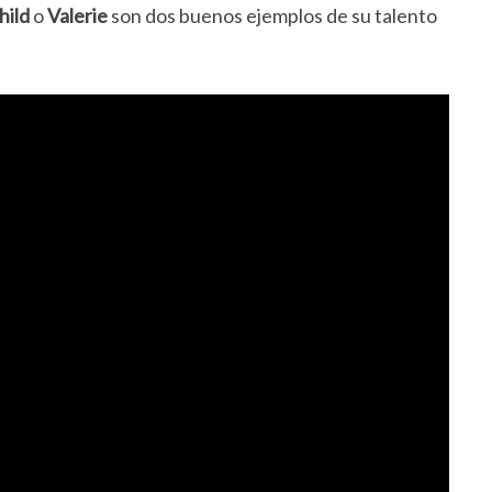
hild
o
Valerie
son dos buenos ejemplos de su talento