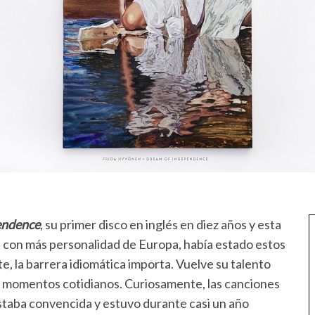
endence
, su primer disco en inglés en diez años y esta
es con más personalidad de Europa, había estado estos
, la barrera idiomática importa. Vuelve su talento
e momentos cotidianos. Curiosamente, las canciones
staba convencida y estuvo durante casi un año