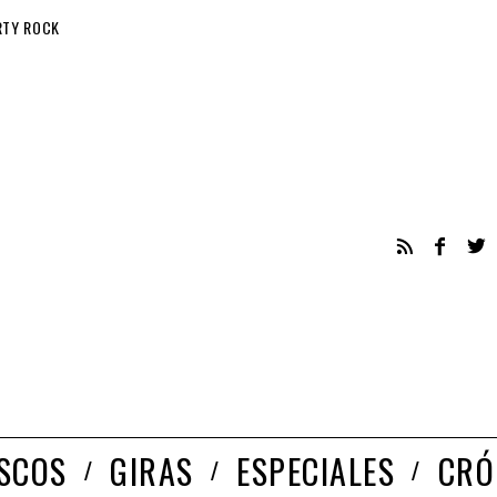
RTY ROCK
ISCOS
GIRAS
ESPECIALES
CRÓ