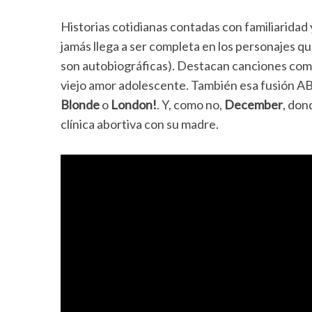
Historias cotidianas contadas con familiaridad 
jamás llega a ser completa en los personajes 
son autobiográficas). Destacan canciones co
viejo amor adolescente. También esa fusión
Blonde
o
London!
. Y, como no,
December
, don
clínica abortiva con su madre.