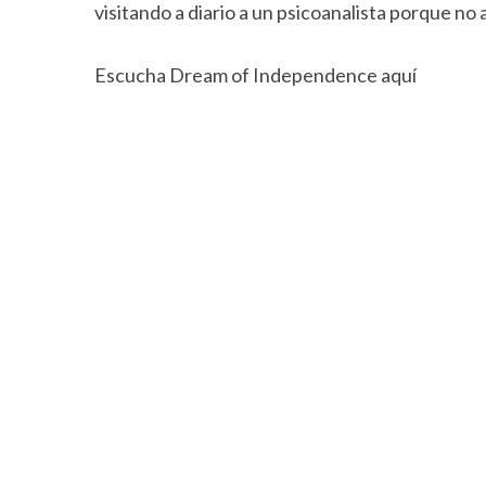
visitando a diario a un psicoanalista porque n
Escucha Dream of Independence aquí