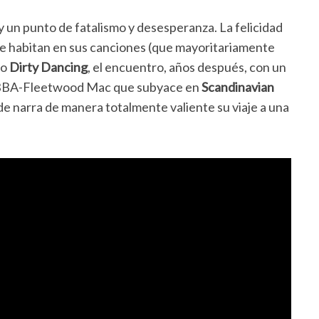
y un punto de fatalismo y desesperanza. La felicidad
que habitan en sus canciones (que mayoritariamente
mo
Dirty Dancing
, el encuentro, años después, con un
 ABBA-Fleetwood Mac que subyace en
Scandinavian
de narra de manera totalmente valiente su viaje a una