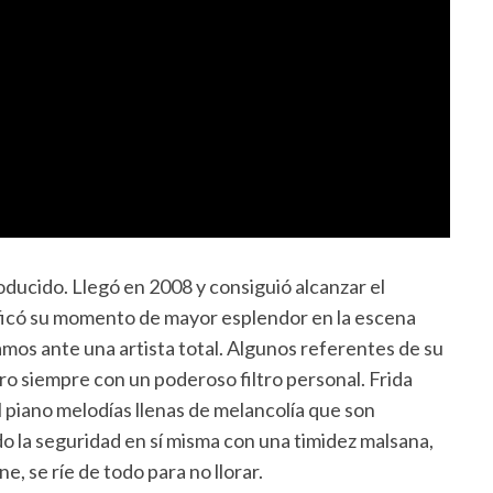
ducido. Llegó en 2008 y consiguió alcanzar el
nificó su momento de mayor esplendor en la escena
amos ante una artista total. Algunos referentes de su
ro siempre con un poderoso filtro personal. Frida
 piano melodías llenas de melancolía que son
o la seguridad en sí misma con una timidez malsana,
e, se ríe de todo para no llorar.