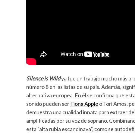
Silence is Wild
ya fue un trabajo mucho más pro
número 8 en las listas de su país. Además, sig
alternativa europea. En él se confirma que est
sonido pueden ser
Fiona Apple
o Tori Amos, pe
demuestra una cualidad innata para extraer del
amplificadas por su voz de soprano. Combinand
esta “alta rubia escandinava”, como se autodefin