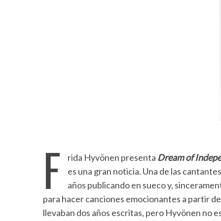
F
rida Hyvönen presenta
Dream of Indep
es una gran noticia. Una de las cantant
años publicando en sueco y, sinceramente
para hacer canciones emocionantes a partir d
llevaban dos años escritas, pero Hyvönen no e