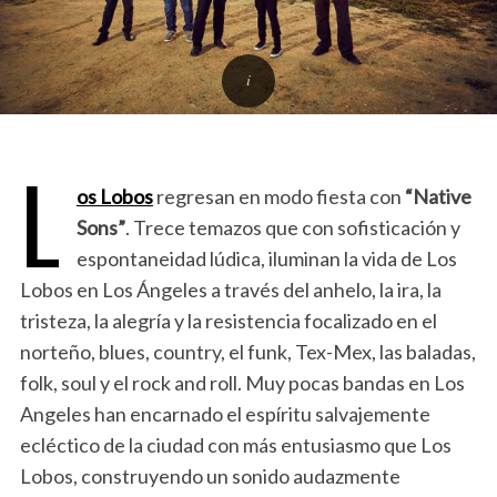
L
os Lobos
regresan en modo fiesta con
“Native
Sons”
. Trece temazos que con sofisticación y
espontaneidad lúdica, iluminan la vida de Los
Lobos en Los Ángeles a través del anhelo, la ira, la
tristeza, la alegría y la resistencia focalizado en el
norteño, blues, country, el funk, Tex-Mex, las baladas,
folk, soul y el rock and roll. Muy pocas bandas en Los
Angeles han encarnado el espíritu salvajemente
ecléctico de la ciudad con más entusiasmo que Los
Lobos, construyendo un sonido audazmente