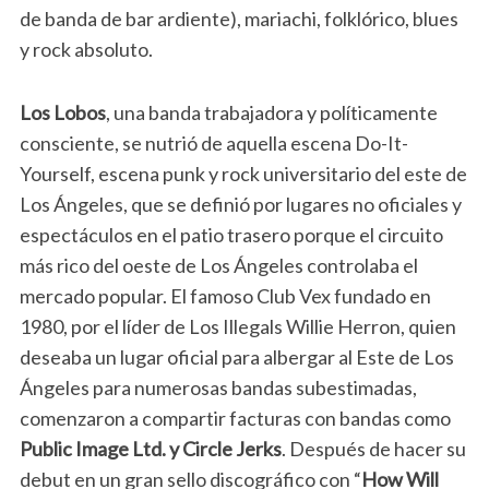
de banda de bar ardiente), mariachi, folklórico, blues
y rock absoluto.
Los Lobos
, una banda trabajadora y políticamente
consciente, se nutrió de aquella escena Do-It-
Yourself, escena punk y rock universitario del este de
Los Ángeles, que se definió por lugares no oficiales y
espectáculos en el patio trasero porque el circuito
más rico del oeste de Los Ángeles controlaba el
mercado popular. El famoso Club Vex fundado en
1980, por el líder de Los Illegals Willie Herron, quien
deseaba un lugar oficial para albergar al Este de Los
Ángeles para numerosas bandas subestimadas,
comenzaron a compartir facturas con bandas como
Public Image Ltd. y Circle Jerks
. Después de hacer su
debut en un gran sello discográfico con “
How Will