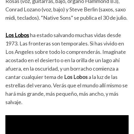
Rosas (voz, guitarras, bajo, órgano Hammond B3),
Conrad Lozano (voz, bajo) y Steve Berlin (saxos, saxo
midi, teclados). “Native Sons” se publica el 30 de julio.
Los Lobos
ha estado salvando muchas vidas desde
1973. Las fronteras son temporales. Si has vivido en
Los Angeles sobre todo lo comprenderás. Imagínate
acostado en el desierto o en la orilla de un lago ahí
afuera, en la oscuridad, y un borracho comienza a
cantar cualquier tema de
Los Lobos
a la luz de las
estrellas del verano. Verás que el mundo allí mismo se
hará más grande, más pequeño, más ancho, y más
salvaje.