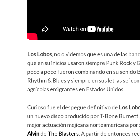
Los Lobos
, no olvidemos que es una de las ban
que en su inicios usaron siempre Punk Rock y 
poco a poco fueron combinando en su sonido Bl
Rhythm & Blues y siempre en sus letras se icom
agrícolas emigrantes en Estados Unidos.
Curioso fue el despegue definitivo de
Los Lob
un nuevo disco producido por T-Bone Burnett
mejor actuación mejicana norteamericana por s
Alvin
de
The Blasters
. A partir de entonces r