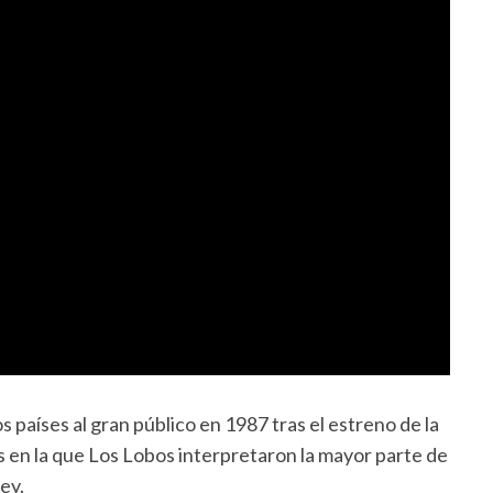
 países al gran público en 1987 tras el estreno de la
s en la que Los Lobos interpretaron la mayor parte de
ley.