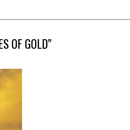
ES OF GOLD”