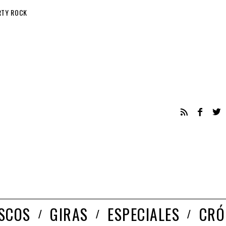
RTY ROCK
ISCOS
GIRAS
ESPECIALES
CRÓ