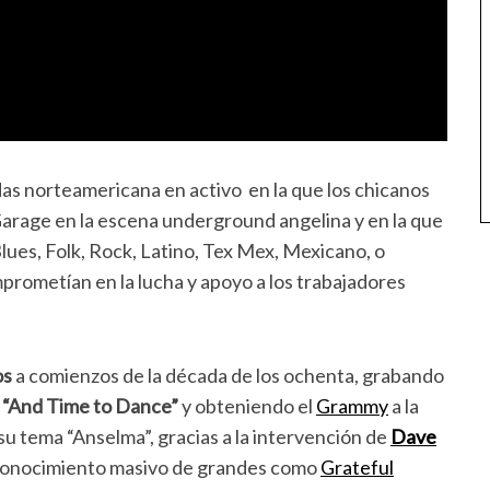
das norteamericana en activo en la que los chicanos
Garage en la escena underground angelina y en la que
ues, Folk, Rock, Latino, Tex Mex, Mexicano, o
prometían en la lucha y apoyo a los trabajadores
os
a comienzos de la década de los ochenta, grabando
,
“And Time to Dance”
y obteniendo el
Grammy
a la
u tema “Anselma”, gracias a la intervención de
Dave
econocimiento masivo de grandes como
Grateful