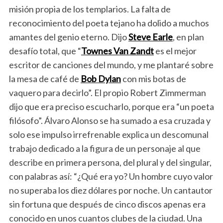
misión propia de los templarios. La falta de
reconocimiento del poeta tejano ha dolido a muchos
amantes del genio eterno. Dijo
Steve Earle
, en plan
desafío total, que “
Townes Van Zandt
es el mejor
escritor de canciones del mundo, y me plantaré sobre
la mesa de café de
Bob Dylan
con mis botas de
vaquero para decirlo”. El propio Robert Zimmerman
dijo que era preciso escucharlo, porque era “un poeta
filósofo”. Álvaro Alonso se ha sumado a esa cruzada y
solo ese impulso irrefrenable explica un descomunal
trabajo dedicado a la figura de un personaje al que
describe en primera persona, del plural y del singular,
con palabras así: “¿Qué era yo? Un hombre cuyo valor
no superaba los diez dólares por noche. Un cantautor
sin fortuna que después de cinco discos apenas era
conocido en unos cuantos clubes de la ciudad. Una