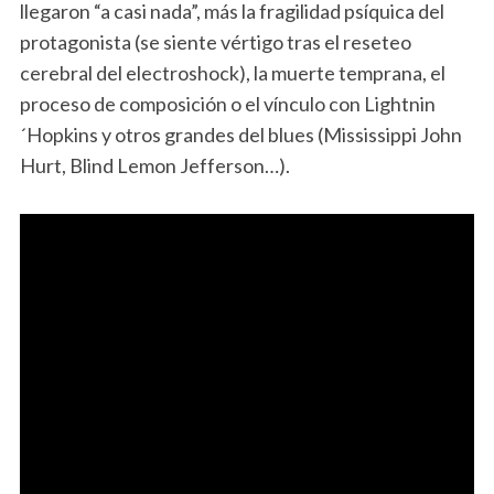
llegaron “a casi nada”, más la fragilidad psíquica del
protagonista (se siente vértigo tras el reseteo
cerebral del electroshock), la muerte temprana, el
proceso de composición o el vínculo con Lightnin
´Hopkins y otros grandes del blues (Mississippi John
Hurt, Blind Lemon Jefferson…).