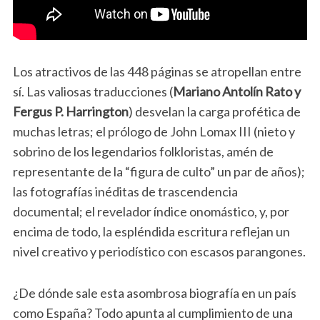
Los atractivos de las 448 páginas se atropellan entre
sí. Las valiosas traducciones (
Mariano Antolín Rato y
Fergus P. Harrington
) desvelan la carga profética de
muchas letras; el prólogo de John Lomax III (nieto y
sobrino de los legendarios folkloristas, amén de
representante de la “figura de culto” un par de años);
las fotografías inéditas de trascendencia
documental; el revelador índice onomástico, y, por
encima de todo, la espléndida escritura reflejan un
nivel creativo y periodístico con escasos parangones.
¿De dónde sale esta asombrosa biografía en un país
como España? Todo apunta al cumplimiento de una