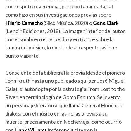
con respeto reverencial, pero sin tapar nada, tal
como hizo en sus investigaciones previas sobre
Hilario Camacho
(Sílex Música, 2020) o
Gene Clark
(Lenoir Ediciones, 2018). La imagen interior del autor,
con el sombrero en el pecho y en trance sobre la
tumba del músico, lo dice todo al respecto, así que
punto y aparte.
Consciente de la bibliografía previa (desde el pionero
John Kruth hasta uno publicado aquí por José Miguel
Gala), el autor opta por la estrategia From Lost to the
River, en terminología de Goma Espuma. Se inventa
un personaje literario al que llama General Hood que
dialoga con el músico en las horas previas a su
muerte, precisamente en Nochevieja, como ocurrió
con
Hank Williams
(referencia clave en la