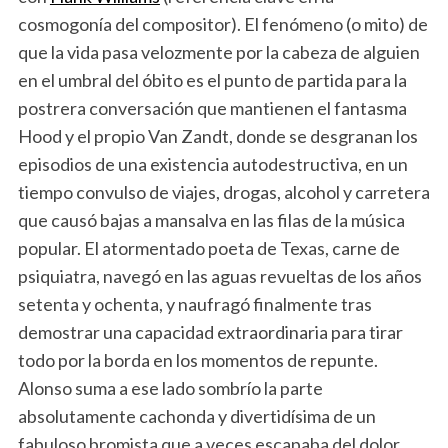
cosmogonía del compositor). El fenómeno (o mito) de
que la vida pasa velozmente por la cabeza de alguien
en el umbral del óbito es el punto de partida para la
postrera conversación que mantienen el fantasma
Hood y el propio Van Zandt, donde se desgranan los
episodios de una existencia autodestructiva, en un
tiempo convulso de viajes, drogas, alcohol y carretera
que causó bajas a mansalva en las filas de la música
popular. El atormentado poeta de Texas, carne de
psiquiatra, navegó en las aguas revueltas de los años
setenta y ochenta, y naufragó finalmente tras
demostrar una capacidad extraordinaria para tirar
todo por la borda en los momentos de repunte.
Alonso suma a ese lado sombrío la parte
absolutamente cachonda y divertidísima de un
fabuloso bromista que a veces escapaba del dolor.