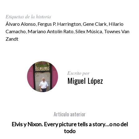
Etiquetas de la historia
Álvaro Alonso
,
Fergus P. Harrington
,
Gene Clark
,
Hilario
Camacho
,
Mariano Antolín Rato
,
Sílex Música
,
Townes Van
Zandt
Escrito por
Miguel López
Artículo anterior
Elvis y Nixon. Every picture tells a story…o no del
todo