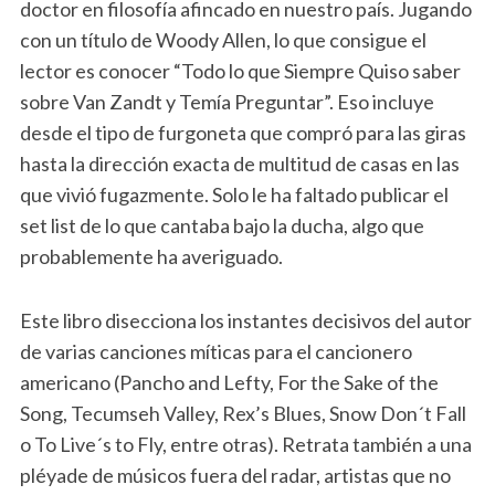
doctor en filosofía afincado en nuestro país. Jugando
con un título de Woody Allen, lo que consigue el
lector es conocer “Todo lo que Siempre Quiso saber
sobre Van Zandt y Temía Preguntar”. Eso incluye
desde el tipo de furgoneta que compró para las giras
hasta la dirección exacta de multitud de casas en las
que vivió fugazmente. Solo le ha faltado publicar el
set list de lo que cantaba bajo la ducha, algo que
probablemente ha averiguado.
Este libro disecciona los instantes decisivos del autor
de varias canciones míticas para el cancionero
americano (Pancho and Lefty, For the Sake of the
Song, Tecumseh Valley, Rex’s Blues, Snow Don´t Fall
o To Live´s to Fly, entre otras). Retrata también a una
pléyade de músicos fuera del radar, artistas que no