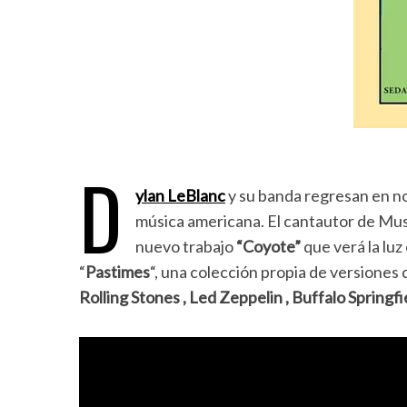
D
ylan LeBlanc
y su banda regresan en no
música americana. El cantautor de Mus
nuevo trabajo
“Coyote”
que verá la luz
“
Pastimes
“, una colección propia de versiones
Rolling Stones , Led Zeppelin , Buffalo Springfi