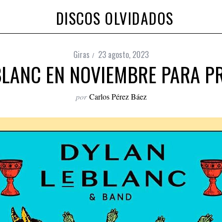
DISCOS OLVIDADOS
Giras
23 agosto, 2023
BLANC EN NOVIEMBRE PARA P
por
Carlos Pérez Báez