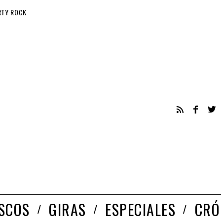
RTY ROCK
ISCOS
GIRAS
ESPECIALES
CRÓ