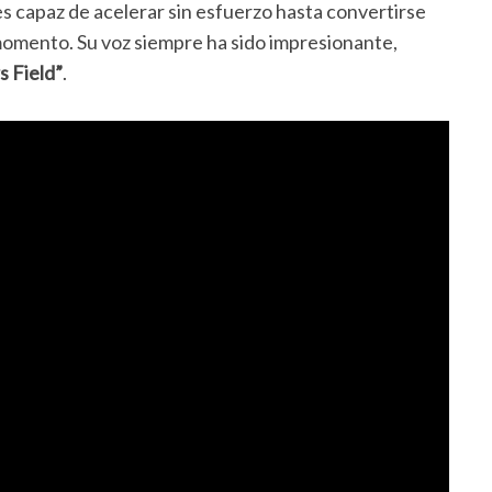
s capaz de acelerar sin esfuerzo hasta convertirse
 momento. Su voz siempre ha sido impresionante,
 Field”
.