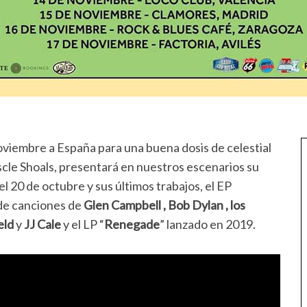
viembre a España para una buena dosis de celestial
cle Shoals, presentará en nuestros escenarios su
 el 20 de octubre y sus últimos trabajos, el EP
 de canciones de
Glen Campbell , Bob Dylan , los
eld
y
JJ Cale
y el LP “
Renegade
” lanzado en 2019.