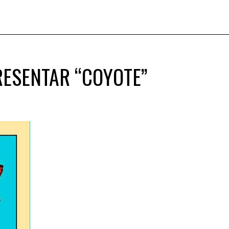
RESENTAR “COYOTE”