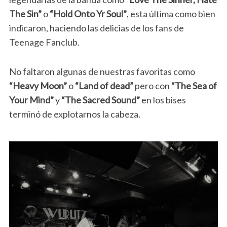
The Sin”
o
“Hold Onto Yr Soul”
, esta última como bien
indicaron, haciendo las delicias de los fans de
Teenage Fanclub.
No faltaron algunas de nuestras favoritas como
“Heavy Moon”
o
“Land of dead”
pero con
“The Sea of
Your Mind”
y
“The Sacred Sound”
en los bises
terminó de explotarnos la cabeza.