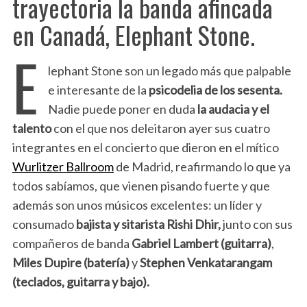
trayectoria la banda afincada
en Canadá, Elephant Stone.
E
lephant Stone son un legado más que palpable
e interesante de la
psicodelia de los sesenta.
Nadie puede poner en duda
la audacia y el
talento
con el que nos deleitaron ayer sus cuatro
integrantes en el concierto que dieron en el mítico
Wurlitzer Ballroom
de Madrid, reafirmando lo que ya
todos sabíamos, que vienen pisando fuerte y que
además son unos músicos excelentes: un líder y
consumado
bajista y sitarista Rishi Dhir,
junto con sus
compañeros de banda
Gabriel Lambert (guitarra)
,
Miles Dupire (batería)
y
Stephen Venkatarangam
(teclados, guitarra y bajo).