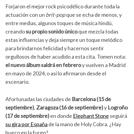
Forjaron el mejor rock psicodélico durante toda la
actuación con un
brit-pop
que se echa de menos, y
entre medias, algunos toques de música hindú,
creando
su propio sonido único
que mezcla todas
estas influencias y deja siempre un toque melódico
para brindarnos felicidad y hacernos sentir
orgullosos de haber acudido a esta cita. Tomen nota:
el nuevo álbum saldrá en febrero
y vuelven a Madrid
en mayo de 2024, o así lo afirmaron desde el
escenario.
Afortunadas las ciudades de
Barcelona (15 de
septiembre)
,
Zaragoza (16 de septiembre)
y
Logroño
(17 de septiembre)
en donde
Elephant Stone
seguirá
su gira por España
de la mano de Holy Cobra. ¿Hay
hueco en la furgo?