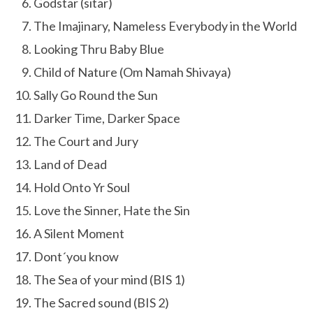
Godstar (sitar)
The Imajinary, Nameless Everybody in the World
Looking Thru Baby Blue
Child of Nature (Om Namah Shivaya)
Sally Go Round the Sun
Darker Time, Darker Space
The Court and Jury
Land of Dead
Hold Onto Yr Soul
Love the Sinner, Hate the Sin
A Silent Moment
Dont´you know
The Sea of your mind (BIS 1)
The Sacred sound (BIS 2)