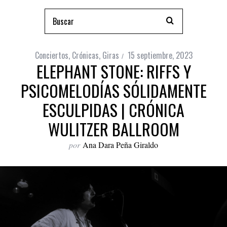
Conciertos
,
Crónicas
,
Giras
15 septiembre, 2023
ELEPHANT STONE: RIFFS Y
PSICOMELODÍAS SÓLIDAMENTE
ESCULPIDAS | CRÓNICA
WULITZER BALLROOM
por
Ana Dara Peña Giraldo