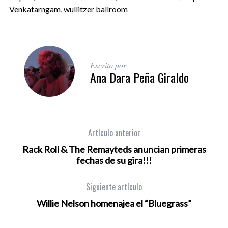
Venkatarngam
,
wullitzer ballroom
Escrito por
Ana Dara Peña Giraldo
Artículo anterior
Rack Roll & The Remayteds anuncian primeras
fechas de su gira!!!
Siguiente artículo
Willie Nelson homenajea el “Bluegrass”