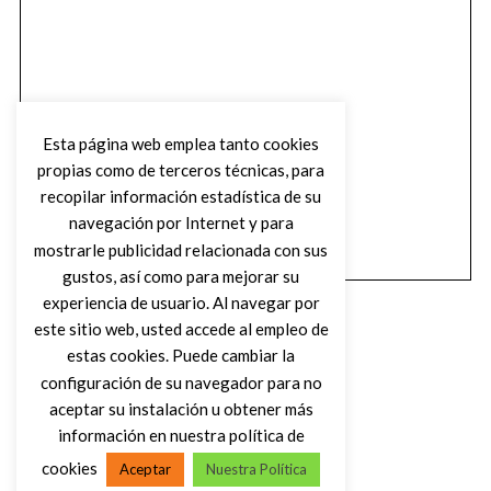
Esta página web emplea tanto cookies
propias como de terceros técnicas, para
recopilar información estadística de su
navegación por Internet y para
mostrarle publicidad relacionada con sus
gustos, así como para mejorar su
experiencia de usuario. Al navegar por
este sitio web, usted accede al empleo de
estas cookies. Puede cambiar la
configuración de su navegador para no
aceptar su instalación u obtener más
(C) DIRTY ROCK MAGAZINE
información en nuestra política de
cookies
Aceptar
Nuestra Política
VOLVER AL INICIO