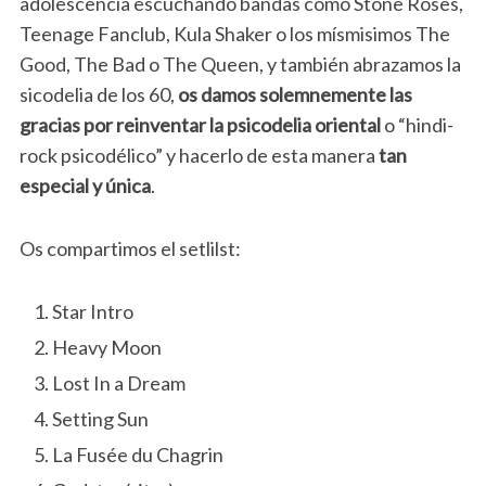
adolescencia escuchando bandas como Stone Roses,
Teenage Fanclub, Kula Shaker o los mísmisimos The
Good, The Bad o The Queen, y también abrazamos la
sicodelia de los 60,
os damos solemnemente las
gracias por reinventar la psicodelia oriental
o “hindi-
rock psicodélico” y hacerlo de esta manera
tan
especial y única
.
Os compartimos el setlilst:
Star Intro
Heavy Moon
Lost In a Dream
Setting Sun
La Fusée du Chagrin