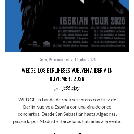
Giras
,
Promociones
19 julio, 2026
WEDGE: LOS BERLINESES VUELVEN A IBERIA EN
NOVIEMBRE 2026
por
je55iejay
WEDGE, la banda de rock setentero con fuzz de
Berlín, vuelve a España con una gira de once
conciertos. Desde San Sebastián hasta Algeciras,
pasando por Madrid y Barcelona. Entradas a la venta.