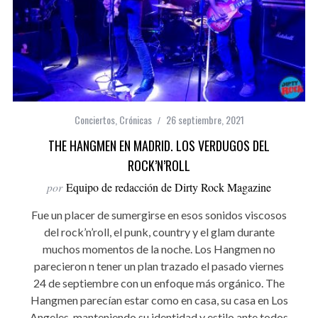
Conciertos
,
Crónicas
26 septiembre, 2021
THE HANGMEN EN MADRID. LOS VERDUGOS DEL
ROCK’N’ROLL
por
Equipo de redacción de Dirty Rock Magazine
Fue un placer de sumergirse en esos sonidos viscosos
del rock’n’roll, el punk, country y el glam durante
muchos momentos de la noche. Los Hangmen no
parecieron n tener un plan trazado el pasado viernes
24 de septiembre con un enfoque más orgánico. The
Hangmen parecían estar como en casa, su casa en Los
Angeles, manteniendo su identidad y estilo ante todos