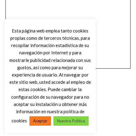
Esta página web emplea tanto cookies
propias como de terceros técnicas, para
recopilar información estadística de su
navegación por Internet y para
mostrarle publicidad relacionada con sus
gustos, así como para mejorar su
experiencia de usuario. Al navegar por
este sitio web, usted accede al empleo de
estas cookies. Puede cambiar la
configuración de su navegador para no
aceptar su instalación u obtener más
(C) DIRTY ROCK MAGAZINE
información en nuestra política de
cookies
Aceptar
Nuestra Política
VOLVER AL INICIO