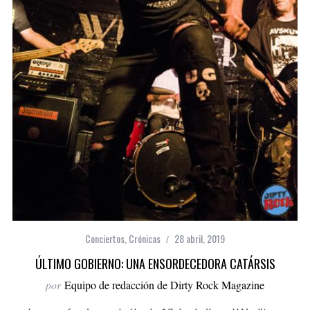
Conciertos
,
Crónicas
28 abril, 2019
ÚLTIMO GOBIERNO: UNA ENSORDECEDORA CATÁRSIS
por
Equipo de redacción de Dirty Rock Magazine