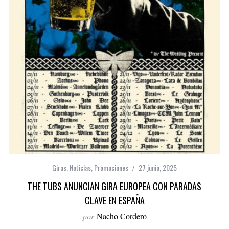
Giras
,
Noticias
,
Promociones
27 junio, 2025
THE TUBS ANUNCIAN GIRA EUROPEA CON PARADAS
CLAVE EN ESPAÑA
por
Nacho Cordero