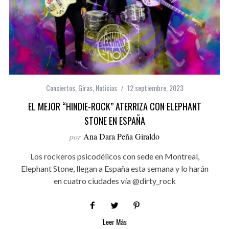
Conciertos
,
Giras
,
Noticias
12 septiembre, 2023
EL MEJOR “HINDIE-ROCK” ATERRIZA CON ELEPHANT
STONE EN ESPAÑA
por
Ana Dara Peña Giraldo
Los rockeros psicodélicos con sede en Montreal,
Elephant Stone, llegan a España esta semana y lo harán
en cuatro ciudades vía @dirty_rock
Leer Más