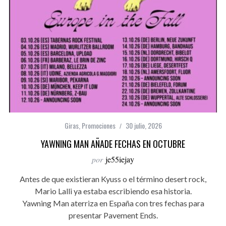
Giras
,
Promociones
30 julio, 2026
YAWNING MAN AÑADE FECHAS EN OCTUBRE
por
je55iejay
Antes de que existieran Kyuss o el término desert rock,
Mario Lalli ya estaba escribiendo esa historia.
Yawning Man aterriza en España con tres fechas para
presentar Pavement Ends.