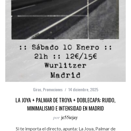
Giras
,
Promociones
14 diciembre, 2025
LA JOYA + PALMAR DE TROYA + DOBLECAPA: RUIDO,
MINIMALISMO E INTENSIDAD EN MADRID
por
je55iejay
Si te importa el directo, apunta: La Joya, Palmar de