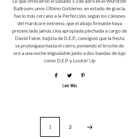
Lo que ofrecieron el sábado 13 de abril en el Wurlitzer
Ballroom, unos Último Gobierno. en estado de gracia,
fue lo más cercano a la Perfección, según los cánones
del Hardcore extremo, que el abajo firmante haya
presenciado jamás.Una apropiada pinchada a cargo de
David Fakie, bajista de D.E.P., consiguió que la fiesta
se prolongase hasta el cierre, poniendo el broche de
oro a una noche inigualable junto a dos bandas de lujo
como D.E.P. y Lookin’ Up
Leer Más
1
2