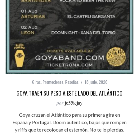
Giras
,
Promociones
,
Reseñas
18 junio, 2026
GOYA TRAEN SU PESO A ESTE LADO DEL ATLÁNTICO
por
je55iejay
Goya cruzan el Atlántico para su primera gira en
España y Portugal. Doom auténtico, bajos que rompen
y riffs que te recolocan el esternón. No te lo pierdas.