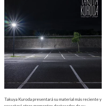
Takuya Kuroda presentará su material más reciente y
rescatará otros momentos destacados de su