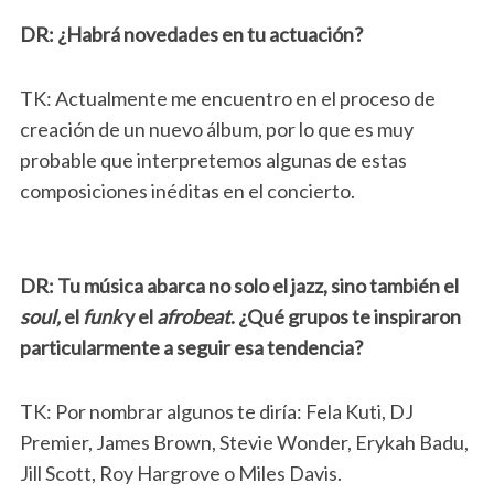
DR: ¿Habrá novedades en tu actuación?
TK: Actualmente me encuentro en el proceso de
creación de un nuevo álbum, por lo que es muy
probable que interpretemos algunas de estas
composiciones inéditas en el concierto.
DR: Tu música abarca no solo el jazz, sino también el
soul,
el
funk
y el
afrobeat
. ¿Qué grupos te inspiraron
particularmente a seguir esa tendencia?
TK: Por nombrar algunos te diría: Fela Kuti, DJ
Premier, James Brown, Stevie Wonder, Erykah Badu,
Jill Scott, Roy Hargrove o Miles Davis.