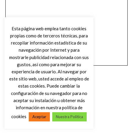
Esta página web emplea tanto cookies
propias como de terceros técnicas, para
recopilar información estadística de su
navegación por Internet y para
mostrarle publicidad relacionada con sus
gustos, así como para mejorar su
experiencia de usuario. Al navegar por
este sitio web, usted accede al empleo de
estas cookies. Puede cambiar la
configuración de su navegador para no
aceptar su instalación u obtener más
(C) DIRTY ROCK MAGAZINE
información en nuestra política de
cookies
Aceptar
Nuestra Política
VOLVER AL INICIO