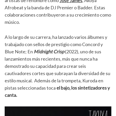
artistas de renombre como
José James
, Akoya
Afrobeat y la banda de DJ Premier o Badder. Estas
colaboraciones contribuyeron a su crecimiento como
músico.
A lo largo de su carrera, ha lanzado varios álbumes y
trabajado con sellos de prestigio como Concord y
Blue Note; En
Midnight Crisp
(2022), uno de sus
lanzamientos más recientes, más que nunca ha
demostrado su capacidad para crear seis
cautivadores cortes que subrayan la diversidad de su
estilo musical. Además de la trompeta, Kuroda en
pistas seleccionadas toca
el bajo, los sintetizadores y
canta.