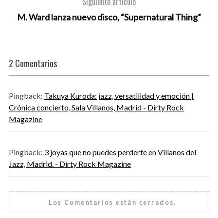
Siguiente artículo
M. Ward lanza nuevo disco, “Supernatural Thing”
2 Comentarios
Pingback:
Takuya Kuroda: jazz, versatilidad y emoción |
Crónica concierto, Sala Villanos, Madrid - Dirty Rock
Magazine
Pingback:
3 joyas que no puedes perderte en Villanos del
Jazz, Madrid. - Dirty Rock Magazine
Los Comentarios están cerrados.