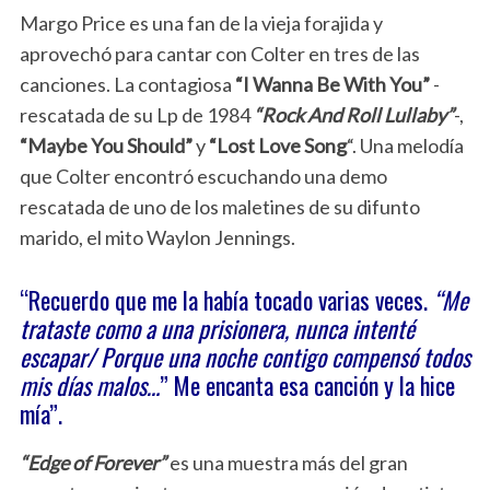
Margo Price es una fan de la vieja forajida y
aprovechó para cantar con Colter en tres de las
canciones. La contagiosa
“I Wanna Be With You”
-
rescatada de su Lp de 1984
“Rock And Roll Lullaby”
-,
“Maybe You Should”
y
“Lost Love Song
“. Una melodía
que Colter encontró escuchando una demo
rescatada de uno de los maletines de su difunto
marido, el mito Waylon Jennings.
“Recuerdo que me la había tocado varias veces.
“Me
trataste como a una prisionera, nunca intenté
escapar/ Porque una noche contigo compensó todos
mis días malos…
” Me encanta esa canción y la hice
mía”.
“Edge of Forever”
es una muestra más del gran