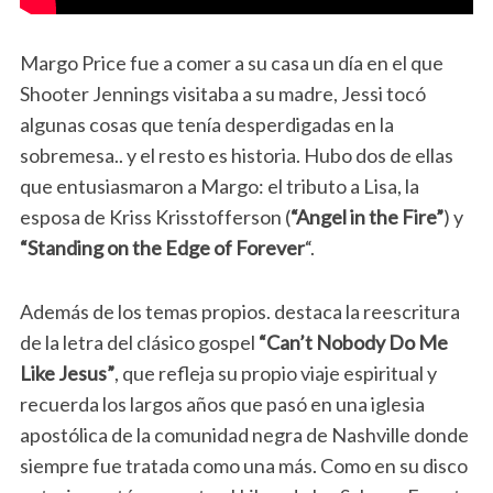
Margo Price fue a comer a su casa un día en el que
Shooter Jennings visitaba a su madre, Jessi tocó
algunas cosas que tenía desperdigadas en la
sobremesa.. y el resto es historia. Hubo dos de ellas
que entusiasmaron a Margo: el tributo a Lisa, la
esposa de Kriss Krisstofferson (
“Angel in the Fire”
) y
“Standing on the Edge of Forever
“.
Además de los temas propios. destaca la reescritura
de la letra del clásico gospel
“Can’t Nobody Do Me
Like Jesus”
, que refleja su propio viaje espiritual y
recuerda los largos años que pasó en una iglesia
apostólica de la comunidad negra de Nashville donde
siempre fue tratada como una más. Como en su disco