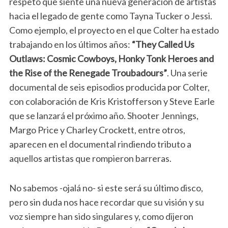
respeto que siente una nueva generación de artistas
hacia el legado de gente como Tayna Tucker o Jessi.
Como ejemplo, el proyecto en el que Colter ha estado
trabajando en los últimos años:
“They Called Us
Outlaws: Cosmic Cowboys, Honky Tonk Heroes and
the Rise of the Renegade Troubadours”
. Una serie
documental de seis episodios producida por Colter,
con colaboración de Kris Kristofferson y Steve Earle
que se lanzará el próximo año. Shooter Jennings,
Margo Price y Charley Crockett, entre otros,
aparecen en el documental rindiendo tributo a
aquellos artistas que rompieron barreras.
No sabemos -ojalá no- si este será su último disco,
pero sin duda nos hace recordar que su visión y su
voz siempre han sido singulares y, como dijeron