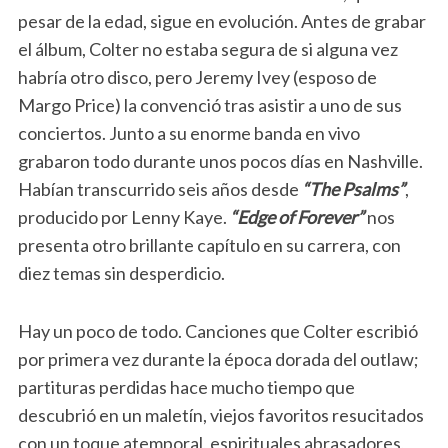
pesar de la edad, sigue en evolución. Antes de grabar
el álbum, Colter no estaba segura de si alguna vez
habría otro disco, pero Jeremy Ivey (esposo de
Margo Price) la convenció tras asistir a uno de sus
conciertos. Junto a su enorme banda en vivo
grabaron todo durante unos pocos días en Nashville.
Habían transcurrido seis años desde
“The Psalms”
,
producido por Lenny Kaye.
“Edge of Forever”
nos
presenta otro brillante capítulo en su carrera, con
diez temas sin desperdicio.
Hay un poco de todo. Canciones que Colter escribió
por primera vez durante la época dorada del outlaw;
partituras perdidas hace mucho tiempo que
descubrió en un maletín, viejos favoritos resucitados
con un toque atemporal, espirituales abrasadores,