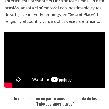
anterior, está presente el Libro de los Salmos. En esta
ocasión, adapta el número 91 con inestimable ayuda
de su hija Jenni Eddy Jennings, en
“Secret Place”
. La
religión y el country van, muchas veces, de la mano.
Un video de hace un par de años acompañada de los
“Fabolous superlatives”