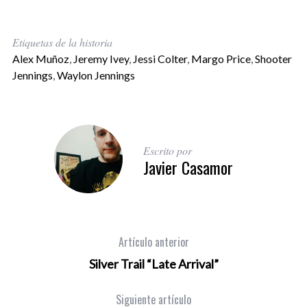
Etiquetas de la historia
Alex Muñoz
,
Jeremy Ivey
,
Jessi Colter
,
Margo Price
,
Shooter
Jennings
,
Waylon Jennings
Escrito por
Javier Casamor
Artículo anterior
Silver Trail “Late Arrival”
Siguiente artículo