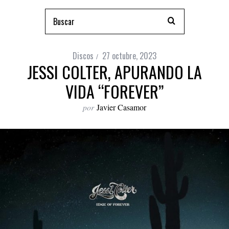
Discos
27 octubre, 2023
JESSI COLTER, APURANDO LA
VIDA “FOREVER”
por
Javier Casamor