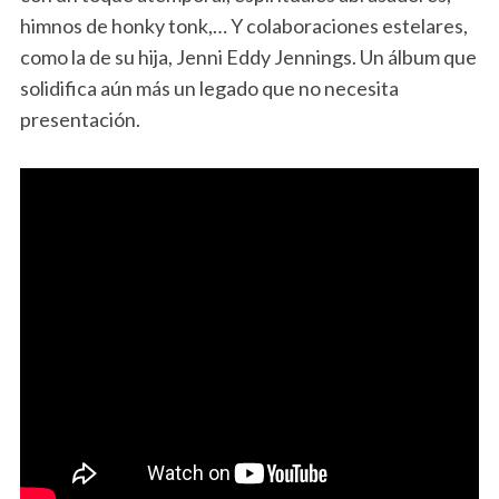
himnos de honky tonk,… Y colaboraciones estelares,
como la de su hija, Jenni Eddy Jennings. Un álbum que
solidifica aún más un legado que no necesita
presentación.