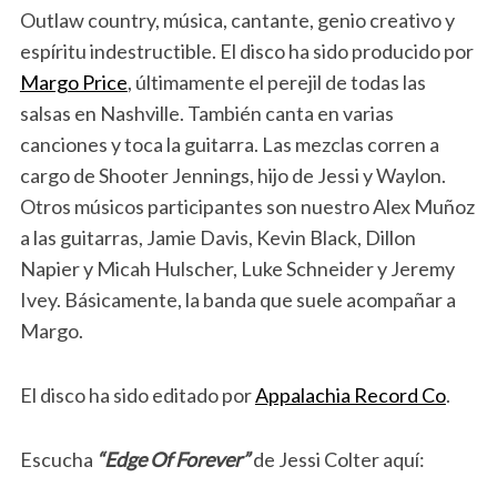
Outlaw country, música, cantante, genio creativo y
espíritu indestructible. El disco ha sido producido por
Margo Price
, últimamente el perejil de todas las
salsas en Nashville. También canta en varias
canciones y toca la guitarra. Las mezclas corren a
cargo de Shooter Jennings, hijo de Jessi y Waylon.
Otros músicos participantes son nuestro Alex Muñoz
a las guitarras, Jamie Davis, Kevin Black, Dillon
Napier y Micah Hulscher, Luke Schneider y Jeremy
Ivey. Básicamente, la banda que suele acompañar a
Margo.
El disco ha sido editado por
Appalachia Record Co
.
Escucha
“Edge Of Forever”
de Jessi Colter aquí: