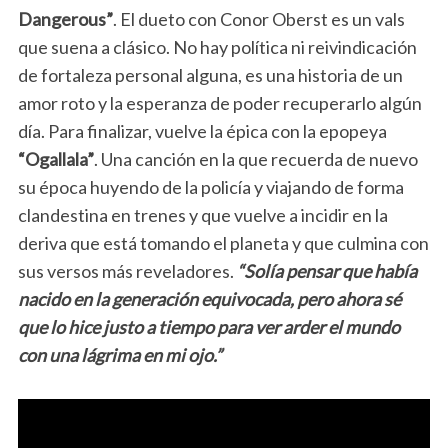
Dangerous”
. El dueto con Conor Oberst es un vals
que suena a clásico. No hay política ni reivindicación
de fortaleza personal alguna, es una historia de un
amor roto y la esperanza de poder recuperarlo algún
día. Para finalizar, vuelve la épica con la epopeya
“Ogallala”
. Una canción en la que recuerda de nuevo
su época huyendo de la policía y viajando de forma
clandestina en trenes y que vuelve a incidir en la
deriva que está tomando el planeta y que culmina con
sus versos más reveladores.
“Solía pensar que había
nacido en la generación equivocada, pero ahora sé
que lo hice justo a tiempo para ver arder el mundo
con una lágrima en mi ojo.”