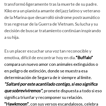
transformó ligeramente tras la muerte de su padre.
Kiko era un pianista amante del jazz latino y veterano
de la Marina que desarrolló síndrome postraumático
tras regresar de la Guerra de Vietnam. Su lucha y su
decisión de buscar tratamiento continúan inspirando
a su hija.
Es un placer escuchar una voz tan reconocible y
emotiva, difícil de encontrar hoy en día.
“
Buffalo”
compara un nuevo amor con animales extinguidos o
en peligro de extinción, donde se muestra esa
determinación de Segarra de ir siempre al límite.
“Saltaré por este acantilado contigo, si eso significa
que sobreviviremos”
, promete dispuesta a todo si eso
significa triunfar y recomponer su relación.
“Hawkmoon”
, con sus versos escandalosos, celebra