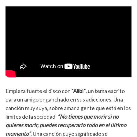
Empieza fuerte el disco con
“Alibi”
, un tema escrito
para un amigo enganchado en sus adicciones. Una
canción muy suya, sobre amar a gente que está en los
límites de la sociedad.
“No tienes que morir si no
quieres morir, puedes recuperarlo todo en el último
momento”
. Una canción cuyo significado se