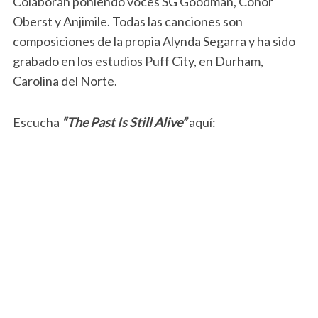
Colaboran poniendo voces SG Goodman, Conor
Oberst y Anjimile. Todas las canciones son
composiciones de la propia Alynda Segarra y ha sido
grabado en los estudios Puff City, en Durham,
Carolina del Norte.
Escucha
“The Past Is Still Alive”
aquí: