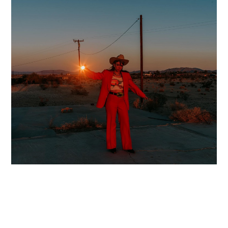
H
urray Past Still Alive Hurray Past Still Alive Hurray Past Still
Alive Hurray Past Still Alive