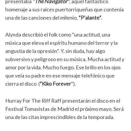
presentaba
“The Navigator”
, aquel fantástico
homenaje a sus raíces puertorriqueñas que contenía
una de las canciones del milenio,
“P’alante”
.
Alynda describió el folk como “una actitud, una
música que eleva el espíritu humano del terror y la
angustia de la opresión”. Y, sin duda, hay algo
subversivo y peligroso en su música. Mucha actitud y
amor por la vida. Mucho fuego. Ese brillo en los ojos
que veía su padre en ese mensaje telefónico que
cierra el disco (
“Kiko Forever
”).
Hurray For The Riff Raff presentarán el disco en el
Festival Tomavistas de Madrid el próximo mayo. Será
una de las citas imprescindibles de la temporada.