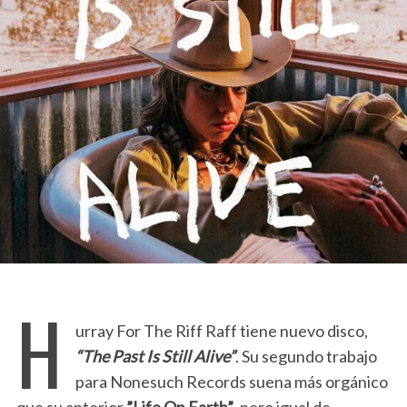
H
urray For The Riff Raff tiene nuevo disco,
“The Past Is Still Alive”
. Su segundo trabajo
para Nonesuch Records suena más orgánico