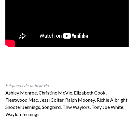
Etiquetas de la historia
Ashley Monroe
,
Christine McVie
,
Elizabeth Cook
,
Fleetwood Mac
,
Jessi Colter
,
Ralph Mooney
,
Richie Albright
,
Shooter Jennings
,
Songbird
,
Thw Waylors
,
Tony Joe White
,
Waylon Jennings