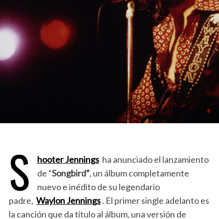
S
hooter Jennings
ha anunciado el lanzamiento
de “
Songbird”
, un álbum completamente
nuevo e inédito de su legendario
padre,
Waylon Jennings
. El primer single adelanto es
la canción que da título al álbum, una versión de