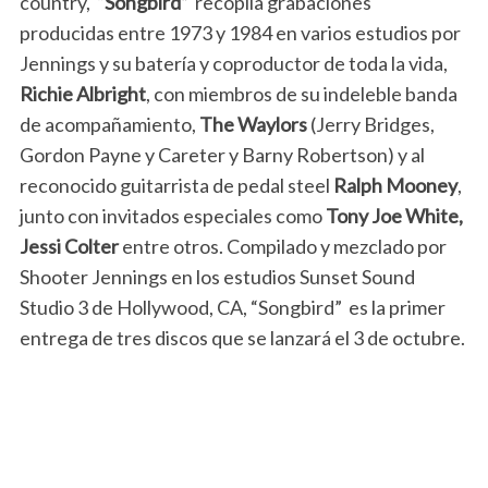
country,
“Songbird”
recopila grabaciones
producidas entre 1973 y 1984 en varios estudios por
Jennings y su batería y coproductor de toda la vida,
Richie Albright
, con miembros de su indeleble banda
de acompañamiento,
The Waylors
(Jerry Bridges,
Gordon Payne y Careter y Barny Robertson) y al
reconocido guitarrista de pedal steel
Ralph Mooney
,
junto con invitados especiales como
Tony Joe White,
Jessi Colter
entre otros. Compilado y mezclado por
Shooter Jennings en los estudios Sunset Sound
Studio 3 de Hollywood, CA, “Songbird” es la primer
entrega de tres discos que se lanzará el 3 de octubre.