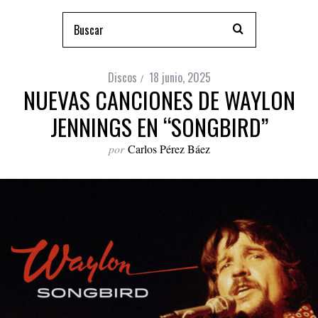
Discos
18 junio, 2025
NUEVAS CANCIONES DE WAYLON
JENNINGS EN “SONGBIRD”
por
Carlos Pérez Báez