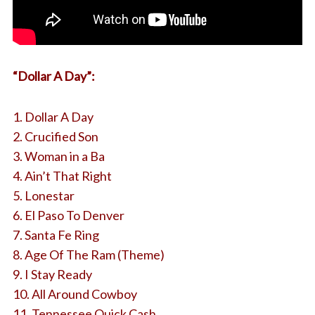
“Dollar A Day”:
1. Dollar A Day
2. Crucified Son
3. Woman in a Ba
4. Ain’t That Right
5. Lonestar
6. El Paso To Denver
7. Santa Fe Ring
8. Age Of The Ram (Theme)
9. I Stay Ready
10. All Around Cowboy
11. Tennessee Quick Cash