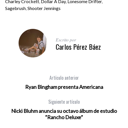
Charley Crockett
,
Dollar A Day
,
Lonesome Drifter
,
Sagebrush
,
Shooter Jennings
Escrito por
Carlos Pérez Báez
Artículo anterior
Ryan Bingham presenta Americana
Siguiente artículo
Nicki Bluhm anuncia su octavo álbum de estudio
“Rancho Deluxe”