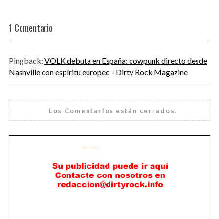
1 Comentario
Pingback:
VOLK debuta en España: cowpunk directo desde
Nashville con espíritu europeo - Dirty Rock Magazine
Los Comentarios están cerrados.