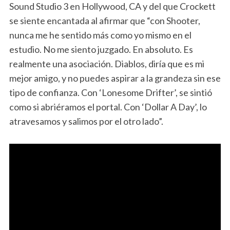
Sound Studio 3 en Hollywood, CA y del que Crockett
se siente encantada al afirmar que “con Shooter,
nunca me he sentido más como yo mismo en el
estudio. No me siento juzgado. En absoluto. Es
realmente una asociación. Diablos, diría que es mi
mejor amigo, y no puedes aspirar a la grandeza sin ese
tipo de confianza. Con ‘Lonesome Drifter’, se sintió
como si abriéramos el portal. Con ‘Dollar A Day’, lo
atravesamos y salimos por el otro lado”.