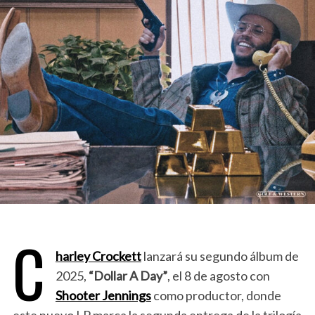
C
harley Crockett
lanzará su segundo álbum de
2025,
“Dollar A Day”
, el 8 de agosto con
Shooter Jennings
como productor, donde