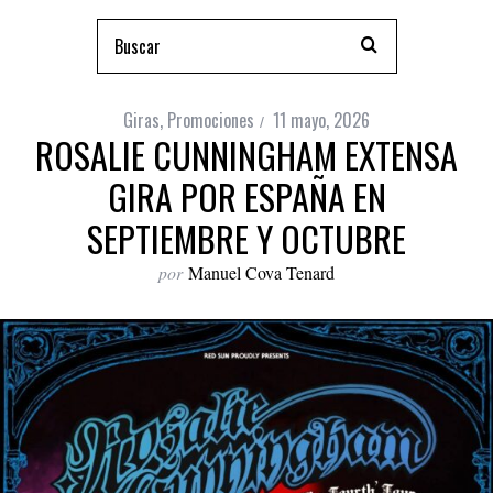
Giras
,
Promociones
11 mayo, 2026
ROSALIE CUNNINGHAM EXTENSA
GIRA POR ESPAÑA EN
SEPTIEMBRE Y OCTUBRE
por
Manuel Cova Tenard