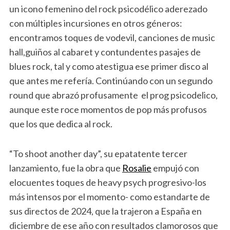
un icono femenino del rock psicodélico aderezado
con múltiples incursiones en otros géneros:
encontramos toques de vodevil, canciones de music
hall,guiños al cabaret y contundentes pasajes de
blues rock, tal y como atestigua ese primer disco al
que antes me refería. Continúando con un segundo
round que abrazó profusamente el prog psicodelico,
aunque este roce momentos de pop más profusos
que los que dedica al rock.
“To shoot another day”, su epatatente tercer
lanzamiento, fue la obra que
Rosalie
empujó con
elocuentes toques de heavy psych progresivo-los
más intensos por el momento- como estandarte de
sus directos de 2024, que la trajeron a España en
diciembre de ese año con resultados clamorosos que