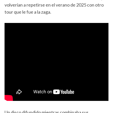
volverían a repetirse en el verano de 2025 con otro
tour que le fue a la zaga.
Un disco difundido mientras combinaba sus