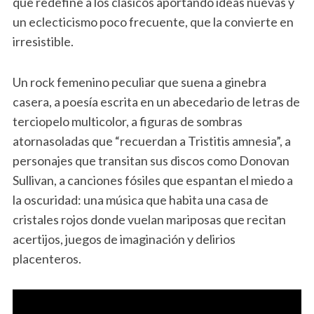
que redefine a los clásicos aportando ideas nuevas y
un eclecticismo poco frecuente, que la convierte en
irresistible.
Un rock femenino peculiar que suena a ginebra
casera, a poesía escrita en un abecedario de letras de
terciopelo multicolor, a figuras de sombras
atornasoladas que “recuerdan a Tristitis amnesia”, a
personajes que transitan sus discos como Donovan
Sullivan, a canciones fósiles que espantan el miedo a
la oscuridad: una música que habita una casa de
cristales rojos donde vuelan mariposas que recitan
acertijos, juegos de imaginación y delirios
placenteros.