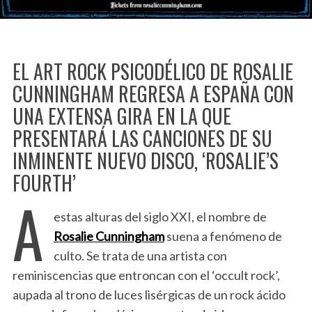
EL ART ROCK PSICODÉLICO DE ROSALIE
CUNNINGHAM REGRESA A ESPAÑA CON
UNA EXTENSA GIRA EN LA QUE
PRESENTARÁ LAS CANCIONES DE SU
INMINENTE NUEVO DISCO, ‘ROSALIE’S
FOURTH’
A
estas alturas del siglo XXI, el nombre de
Rosalie Cunningham
suena a fenómeno de
culto. Se trata de una artista con
reminiscencias que entroncan con el ‘occult rock’,
aupada al trono de luces lisérgicas de un rock ácido