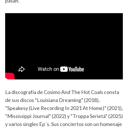
pasan.
La discografía de Cosimo And The Hot Coals consta
de sus discos “Louisiana Dreaming” (2018),
“Speakesy (Live Recording In 2021 At Home)” (2021),
“Mississippi Journal” (2022) y “Troppa Serietá” (2025)
y varios singles Ep´s. Sus conciertos son un homenaje