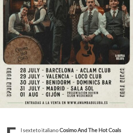
l sexteto italiano
Cosimo And The Hot Coals