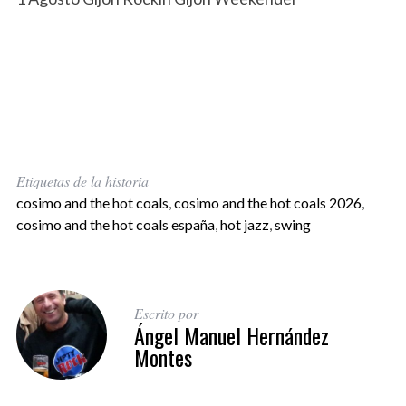
Etiquetas de la historia
cosimo and the hot coals
,
cosimo and the hot coals 2026
,
cosimo and the hot coals españa
,
hot jazz
,
swing
Escrito por
Ángel Manuel Hernández
Montes