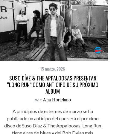
15 marzo, 2026
SUSO DÍAZ & THE APPALOOSAS PRESENTAN
“LONG RUN” COMO ANTICIPO DE SU PRÓXIMO
ÁLBUM
por
Ana Hortelano
A principios de este mes de marzo se ha
publicado un anticipo del que será el proximo
disco de Suso Díaz & The Appaloosas. Long Run
tiene aires de blues y del Bob Dylan más