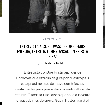
20 marzo, 2026
ENTREVISTA A CORDOVAS: “PROMETEMOS
ENERGÍA, ENTREGA E IMPROVISACIÓN EN ESTA
GIRA”
por
Isabela Roldán
Entrevista con Joe Firstman, líder de
Cordovas que estarán de gira por nuestro país
este próximo mes de mayo con 6 fechas
confirmadas para presentar su quinto álbum de
estudio, “Back to Life”, disco que salió a la venta
el pasado mes de enero. Gavin Kattesh será el