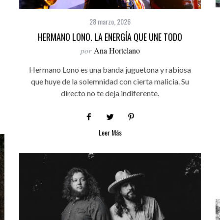
28 marzo, 2026
HERMANO LONO. LA ENERGÍA QUE UNE TODO
por
Ana Hortelano
Hermano Lono es una banda juguetona y rabiosa
que huye de la solemnidad con cierta malicia. Su
directo no te deja indiferente.
Leer Más