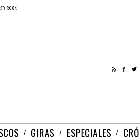
RTY ROCK
ISCOS
GIRAS
ESPECIALES
CRÓ