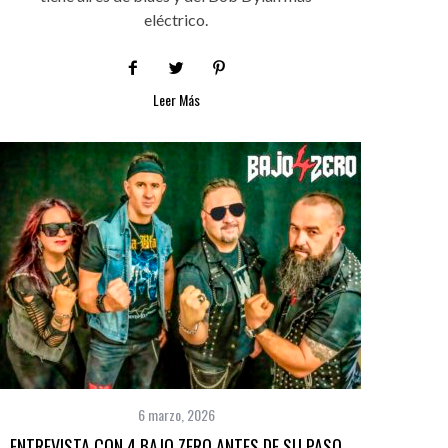
eléctrico.
Leer Más
6 marzo, 2026
ENTREVISTA CON 4 BAJO ZERO ANTES DE SU PASO