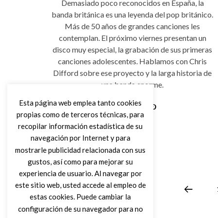
Demasiado poco reconocidos en España, la
banda británica es una leyenda del pop británico.
Más de 50 años de grandes canciones les
contemplan. El próximo viernes presentan un
disco muy especial, la grabación de sus primeras
canciones adolescentes. Hablamos con Chris
Difford sobre ese proyecto y la larga historia de
una banda enorme.
Esta página web emplea tanto cookies
propias como de terceros técnicas, para
Leer Más
recopilar información estadística de su
navegación por Internet y para
mostrarle publicidad relacionada con sus
gustos, así como para mejorar su
experiencia de usuario. Al navegar por
este sitio web, usted accede al empleo de
estas cookies. Puede cambiar la
configuración de su navegador para no