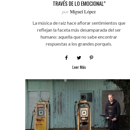
TRAVÉS DE LO EMOCIONAL”
por
Miguel López
La música de raíz hace aflorar sentimientos que
reflejan la faceta más desamparada del ser
humano: aquella que no sabe encontrar
respuestas a los grandes porqués.
Leer Más