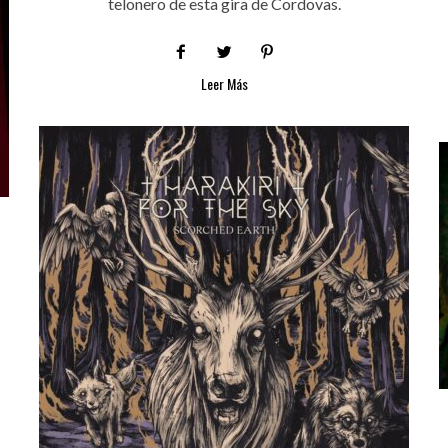
telonero de esta gira de Cordovas.
Leer Más