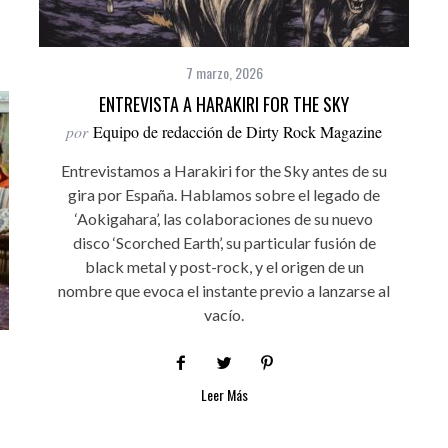
7 marzo, 2026
ENTREVISTA A HARAKIRI FOR THE SKY
por
Equipo de redacción de Dirty Rock Magazine
Entrevistamos a Harakiri for the Sky antes de su
gira por España. Hablamos sobre el legado de
‘Aokigahara’, las colaboraciones de su nuevo
disco ‘Scorched Earth’, su particular fusión de
black metal y post-rock, y el origen de un
nombre que evoca el instante previo a lanzarse al
vacío.
Leer Más