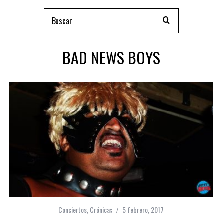
BAD NEWS BOYS
Conciertos
,
Crónicas
5 febrero, 2017