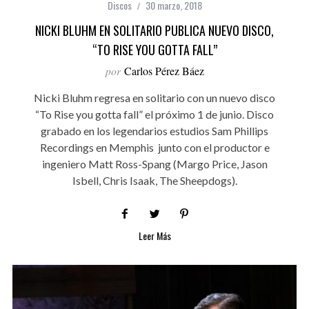
Discos
30 marzo, 2018
NICKI BLUHM EN SOLITARIO PUBLICA NUEVO DISCO,
“TO RISE YOU GOTTA FALL”
por
Carlos Pérez Báez
Nicki Bluhm regresa en solitario con un nuevo disco
“To Rise you gotta fall” el próximo 1 de junio. Disco
grabado en los legendarios estudios Sam Phillips
Recordings en Memphis junto con el productor e
ingeniero Matt Ross-Spang (Margo Price, Jason
Isbell, Chris Isaak, The Sheepdogs).
Leer Más