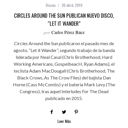
Discos
30 abril, 2019
CIRCLES AROUND THE SUN PUBLICAN NUEVO DISCO,
“LET IT WANDER”
por
Carlos Pérez Báez
Circles Around the Sun publicaron el pasado mes de
agosto, “Let it Wander”, segundo trabajo de la banda
liderada por Neal Casal (Chris Brotherhood, Hard
Working Americans, GospelbeacH, Ryan Adams), el
teclista Adam MacDougall (Chris Brotherhood, The
Black Crows, As The Crow Flies) del bajista Dan
Horne (Cass McCombs) y el batería Mark Levy (The
Congress), tras aquel Interludes For The Dead
publicado en 2015.
Leer Más