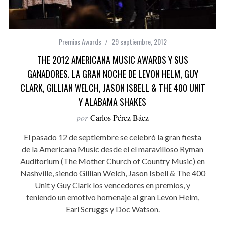
Premios Awards
29 septiembre, 2012
THE 2012 AMERICANA MUSIC AWARDS Y SUS
GANADORES. LA GRAN NOCHE DE LEVON HELM, GUY
CLARK, GILLIAN WELCH, JASON ISBELL & THE 400 UNIT
Y ALABAMA SHAKES
por
Carlos Pérez Báez
El pasado 12 de septiembre se celebró la gran fiesta
de la Americana Music desde el el maravilloso Ryman
Auditorium (The Mother Church of Country Music) en
Nashville, siendo Gillian Welch, Jason Isbell & The 400
Unit y Guy Clark los vencedores en premios, y
teniendo un emotivo homenaje al gran Levon Helm,
Earl Scruggs y Doc Watson.