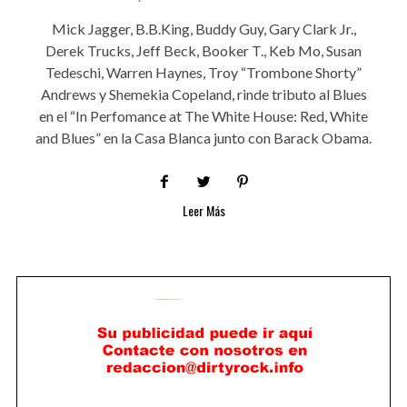
Mick Jagger, B.B.King, Buddy Guy, Gary Clark Jr.,
Derek Trucks, Jeff Beck, Booker T., Keb Mo, Susan
Tedeschi, Warren Haynes, Troy “Trombone Shorty”
Andrews y Shemekia Copeland, rinde tributo al Blues
en el “In Perfomance at The White House: Red, White
and Blues” en la Casa Blanca junto con Barack Obama.
Leer Más