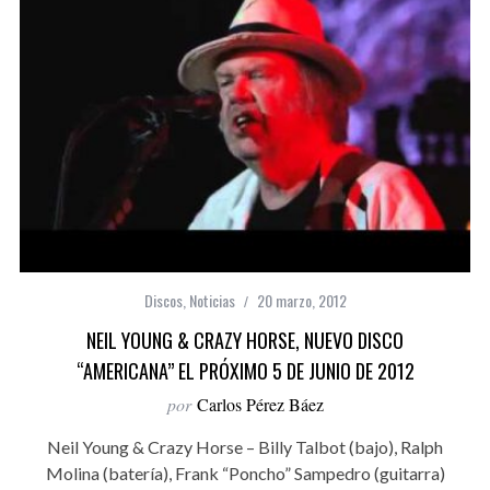
Discos
,
Noticias
20 marzo, 2012
NEIL YOUNG & CRAZY HORSE, NUEVO DISCO
“AMERICANA” EL PRÓXIMO 5 DE JUNIO DE 2012
por
Carlos Pérez Báez
Neil Young & Crazy Horse – Billy Talbot (bajo), Ralph
Molina (batería), Frank “Poncho” Sampedro (guitarra)