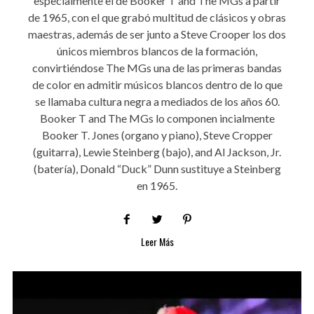
especialmente el de Booker T and The MGs a partir
de 1965, con el que grabó multitud de clásicos y obras
maestras, además de ser junto a Steve Crooper los dos
únicos miembros blancos de la formación,
convirtiéndose The MGs una de las primeras bandas
de color en admitir músicos blancos dentro de lo que
se llamaba cultura negra a mediados de los años 60.
Booker T and The MGs lo componen incialmente
Booker T. Jones (organo y piano), Steve Cropper
(guitarra), Lewie Steinberg (bajo), and Al Jackson, Jr.
(batería), Donald “Duck” Dunn sustituye a Steinberg
en 1965.
Leer Más