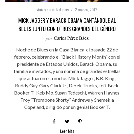
Aniversario
,
Noticias
2 marzo, 2012
MICK JAGGER Y BARACK OBAMA CANTÁNDOLE AL
BLUES JUNTO CON OTROS GRANDES DEL GÉNERO
por
Carlos Pérez Báez
Noche de Blues en la Casa Blanca, el pasado 22 de
febrero, celebrando el “Black History Month” con el
presidente de Estados Unidos, Barack Obama, su
familia e invitados, y una nómina de grandes estrellas
que actuaron esa noche: Mick Jagger, B.B. King,
Buddy Guy, Gary Clark Jr., Derek Trucks, Jeff Beck,
Booker T., Keb Mo, Susan Tedeschi, Warren Haynes,
Troy “Trombone Shorty” Andrews y Shemekia
Copeland, dirigido por un genial Booker T.
Leer Más