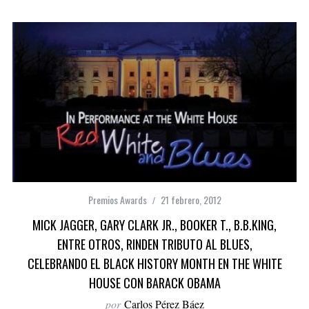
Premios Awards
21 febrero, 2012
MICK JAGGER, GARY CLARK JR., BOOKER T., B.B.KING,
ENTRE OTROS, RINDEN TRIBUTO AL BLUES,
CELEBRANDO EL BLACK HISTORY MONTH EN THE WHITE
HOUSE CON BARACK OBAMA
por
Carlos Pérez Báez