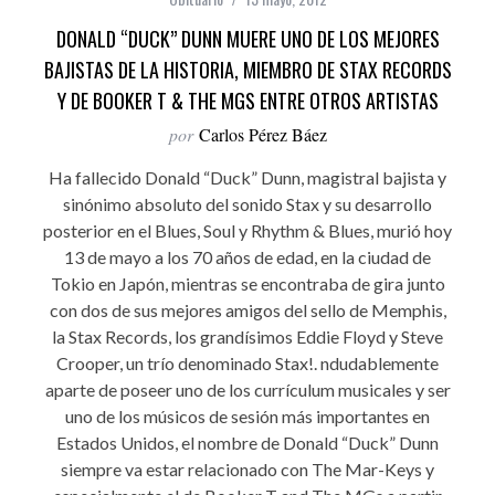
DONALD “DUCK” DUNN MUERE UNO DE LOS MEJORES
BAJISTAS DE LA HISTORIA, MIEMBRO DE STAX RECORDS
Y DE BOOKER T & THE MGS ENTRE OTROS ARTISTAS
por
Carlos Pérez Báez
Ha fallecido Donald “Duck” Dunn, magistral bajista y
sinónimo absoluto del sonido Stax y su desarrollo
posterior en el Blues, Soul y Rhythm & Blues, murió hoy
13 de mayo a los 70 años de edad, en la ciudad de
Tokio en Japón, mientras se encontraba de gira junto
con dos de sus mejores amigos del sello de Memphis,
la Stax Records, los grandísimos Eddie Floyd y Steve
Crooper, un trío denominado Stax!. ndudablemente
aparte de poseer uno de los currículum musicales y ser
uno de los músicos de sesión más importantes en
Estados Unidos, el nombre de Donald “Duck” Dunn
siempre va estar relacionado con The Mar-Keys y