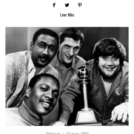
Leer Más
Obituario
13 mayo, 2012