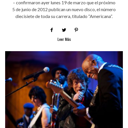
– confirmaron ayer lunes 19 de marzo que el próximo
5 de junio de 2012 publican un nuevo disco, el número
diecisiete de toda su carrera, titulado “Americana”.
Leer Más