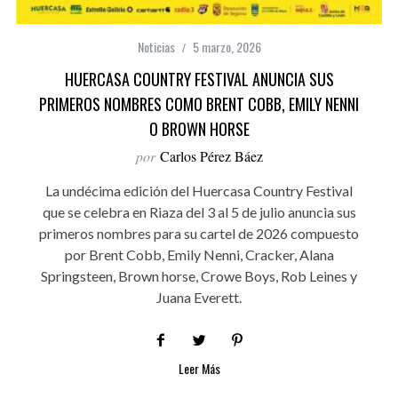
Noticias
5 marzo, 2026
HUERCASA COUNTRY FESTIVAL ANUNCIA SUS
PRIMEROS NOMBRES COMO BRENT COBB, EMILY NENNI
O BROWN HORSE
por
Carlos Pérez Báez
La undécima edición del Huercasa Country Festival
que se celebra en Riaza del 3 al 5 de julio anuncia sus
primeros nombres para su cartel de 2026 compuesto
por Brent Cobb, Emily Nenni, Cracker, Alana
Springsteen, Brown horse, Crowe Boys, Rob Leines y
Juana Everett.
Leer Más