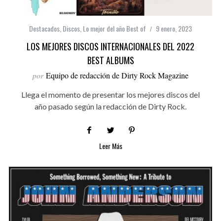
Destacados
,
Discos
,
Lo mejor del año Best of
9 enero, 2023
LOS MEJORES DISCOS INTERNACIONALES DEL 2022
BEST ALBUMS
por
Equipo de redacción de Dirty Rock Magazine
Llega el momento de presentar los mejores discos del
año pasado según la redacción de Dirty Rock.
Leer Más