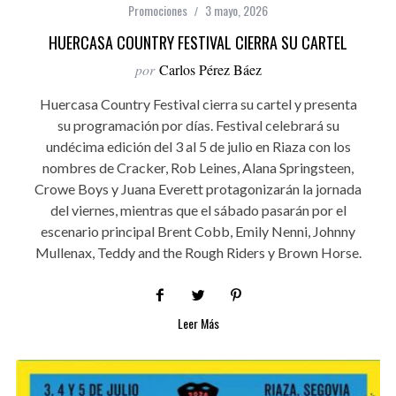
Promociones
3 mayo, 2026
HUERCASA COUNTRY FESTIVAL CIERRA SU CARTEL
por
Carlos Pérez Báez
Huercasa Country Festival cierra su cartel y presenta
su programación por días. Festival celebrará su
undécima edición del 3 al 5 de julio en Riaza con los
nombres de Cracker, Rob Leines, Alana Springsteen,
Crowe Boys y Juana Everett protagonizarán la jornada
del viernes, mientras que el sábado pasarán por el
escenario principal Brent Cobb, Emily Nenni, Johnny
Mullenax, Teddy and the Rough Riders y Brown Horse.
Leer Más