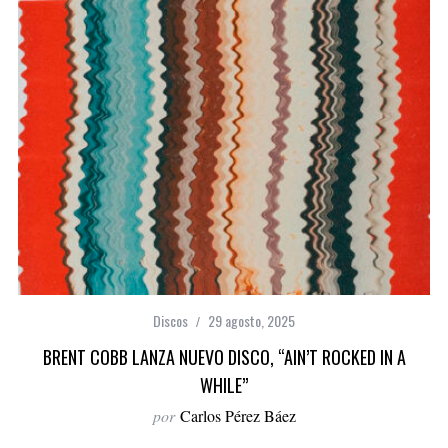
Discos
29 agosto, 2025
BRENT COBB LANZA NUEVO DISCO, “AIN’T ROCKED IN A
WHILE”
por
Carlos Pérez Báez