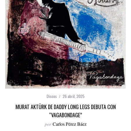
Discos
26 abril, 2025
MURAT AKTÜRK DE DADDY LONG LEGS DEBUTA CON
“VAGABONDAGE”
por
Carlos Pérez Báez