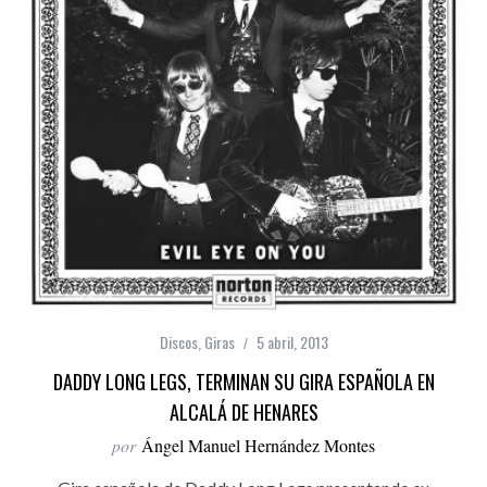
Discos
,
Giras
5 abril, 2013
DADDY LONG LEGS, TERMINAN SU GIRA ESPAÑOLA EN
ALCALÁ DE HENARES
por
Ángel Manuel Hernández Montes