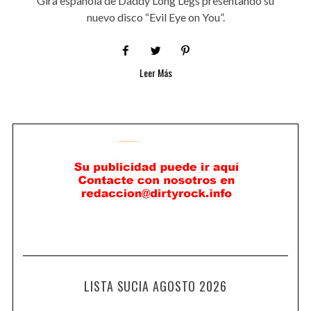
Gira española de Daddy Long Legs presentando su
nuevo disco “Evil Eye on You”.
Leer Más
LISTA SUCIA AGOSTO 2026